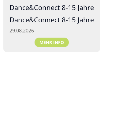
Dance&Connect 8-15 Jahre
Dance&Connect 8-15 Jahre
29.08.2026
MEHR INFO
Tanzschulen Familie Bothe
Walderseestraße 20 · 30177 Hannover