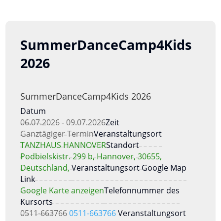
SummerDanceCamp4Kids
2026
SummerDanceCamp4Kids 2026
Datum
06.07.2026 - 09.07.2026
Zeit
Ganztägiger Termin
Veranstaltungsort
TANZHAUS HANNOVER
Standort
Podbielskistr. 299 b, Hannover, 30655,
Deutschland,
Veranstaltungsort Google Map
Link
Google Karte anzeigen
Telefonnummer des
Kursorts
0511-663766
0511-663766
Veranstaltungsort