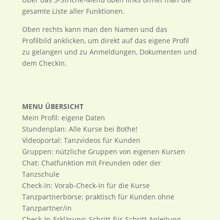
gesamte Liste aller Funktionen.
Oben rechts kann man den Namen und das
Profilbild anklicken, um direkt auf das eigene Profil
zu gelangen und zu Anmeldungen, Dokumenten und
dem CheckIn.
MENU ÜBERSICHT
Mein Profil: eigene Daten
Stundenplan: Alle Kurse bei Bothe!
Videoportal: Tanzvideos für Kunden
Gruppen: nützliche Gruppen von eigenen Kursen
Chat: Chatfunktion mit Freunden oder der
Tanzschule
Check-In: Vorab-Check-In für die Kurse
Tanzpartnerbörse: praktisch für Kunden ohne
Tanzpartner/in
Check-In-Erklärung: Schritt-für-Schritt Anleitung