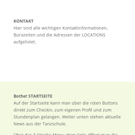
KONTAKT
Hier sind alle wichtigen Kontaktinformationen,
Bürozeiten und die Adressen der LOCATIONS
aufgelistet.
Bothe! STARTSEITE
Auf der Startseite kann man über die roten Buttons
direkt zum Checkin, zum eigenen Profil und zum
Stundenplan gelangen. Weiter unten stehen aktuelle
News aus der Tanzschule.
Über das 3-Striche-Menu oben links öffnet man die