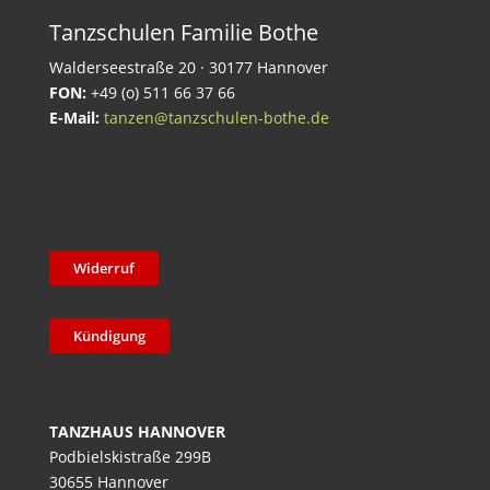
Tanzschulen Familie Bothe
Walderseestraße 20 · 30177 Hannover
FON:
+49 (o) 511 66 37 66
E-Mail:
tanzen@tanzschulen-bothe.de
Widerruf
Kündigung
TANZHAUS HANNOVER
Podbielskistraße 299B
30655 Hannover