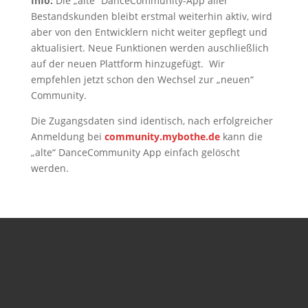
Info:
Die „alte“ DanceCommunity-App aller
Bestandskunden bleibt erstmal weiterhin aktiv, wird
aber von den Entwicklern nicht weiter gepflegt und
aktualisiert. Neue Funktionen werden auschließlich
auf der neuen Plattform hinzugefügt. Wir
empfehlen jetzt schon den Wechsel zur „neuen“
Community.
Die Zugangsdaten sind identisch, nach erfolgreicher
Anmeldung bei
community.mybothe.de
kann die
„alte“ DanceCommunity App einfach gelöscht
werden.