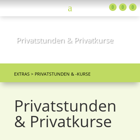
Privatstunden & Privatkurse
Individueller Unterricht
EXTRAS > PRIVATSTUNDEN & -KURSE
Privatstunden
& Privatkurse