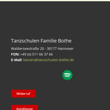
Tanzschulen Familie Bothe
Walderseestraße 20 · 30177 Hannover
FON:
+49 (o) 511 66 37 66
E-Mail:
tanzen@tanzschulen-bothe.de
Widerruf
Kündigung