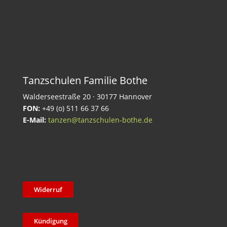
Tanzschulen Familie Bothe
Walderseestraße 20 · 30177 Hannover
FON:
+49 (o) 511 66 37 66
E-Mail:
tanzen@tanzschulen-bothe.de
Widerruf
Kündigung