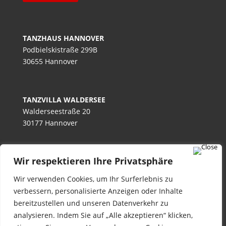
TANZHAUS HANNOVER
Podbielskistraße 299B
30655 Hannover
TANZVILLA WALDERSEE
Walderseestraße 20
30177 Hannover
Wir respektieren Ihre Privatsphäre
TANZHAUS BURGWEDEL
Kokenhorststraße 15
Wir verwenden Cookies, um Ihr Surferlebnis zu
30938 Burgwedel
verbessern, personalisierte Anzeigen oder Inhalte
bereitzustellen und unseren Datenverkehr zu
analysieren. Indem Sie auf „Alle akzeptieren“ klicken,