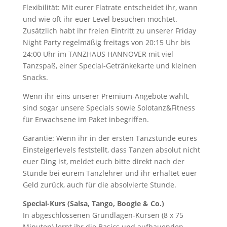
Flexibilität: Mit eurer Flatrate entscheidet ihr, wann
und wie oft ihr euer Level besuchen möchtet.
Zusätzlich habt ihr freien Eintritt zu unserer Friday
Night Party regelmäßig freitags von 20:15 Uhr bis
24:00 Uhr im TANZHAUS HANNOVER mit viel
Tanzspaß, einer Special-Getränkekarte und kleinen
Snacks.
Wenn ihr eins unserer Premium-Angebote wählt,
sind sogar unsere Specials sowie Solotanz&Fitness
für Erwachsene im Paket inbegriffen.
Garantie: Wenn ihr in der ersten Tanzstunde eures
Einsteigerlevels feststellt, dass Tanzen absolut nicht
euer Ding ist, meldet euch bitte direkt nach der
Stunde bei eurem Tanzlehrer und ihr erhaltet euer
Geld zurück, auch für die absolvierte Stunde.
Special-Kurs (Salsa, Tango, Boogie & Co.)
In abgeschlossenen Grundlagen-Kursen (8 x 75
Minuten) lernt ihr die Basics und aufbauenden