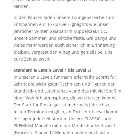
kennen.
In den Pausen laden unsere Loungebereiche zum
Entspannen ein. Exklusive Highlights wie unser
jährlicher Winter-Galaball im Kuppelsaal/HCC,
unsere Sommer- und Oktoberfeste, Grillpartys und
vieles mehr werden euch sicherlich in Erinnerung
bleiben. Vergesst den Alltag und genießt bei uns
eure Zeit zu zweit!
Standard & Latein Level 1 bis Level 5:
In unseren 5 Levels für Paare erlernt ihr Schritt für
Schritt die wichtigsten Techniken und Figuren der
Standard- und Lateintänze – und das mit viel Spaß in
einer Wohlfühlatmosphäre, die von Herzen kommt.
Der Start für Einsteiger ist mehrmals jährlich zu
festen Terminen möglich, ab Fortschrittslevel könnt
ihr sogar jederzeit starten. Unsere CLASSIC- und
PREMIUM-Modelle mit einer Mindestlaufzeit von 1
(Express), 3 oder 12 Monaten bieten euch volle