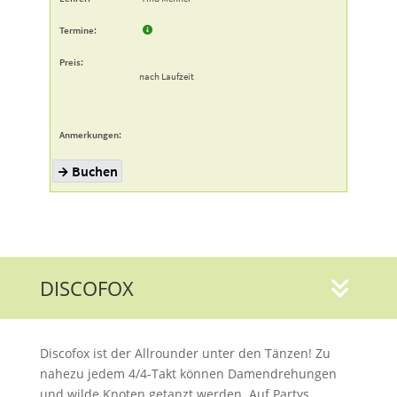
DISCOFOX
Discofox ist der Allrounder unter den Tänzen! Zu
nahezu jedem 4/4-Takt können Damendrehungen
und wilde Knoten getanzt werden. Auf Partys,