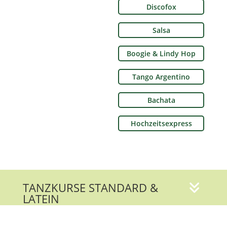
Discofox
Salsa
Boogie & Lindy Hop
Tango Argentino
Bachata
Hochzeitsexpress
TANZKURSE STANDARD &
LATEIN