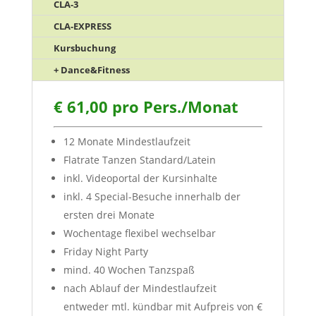
CLA-3
CLA-EXPRESS
Kursbuchung
+ Dance&Fitness
€ 61,00 pro Pers./Monat
12 Monate Mindestlaufzeit
Flatrate Tanzen Standard/Latein
inkl. Videoportal der Kursinhalte
inkl. 4 Special-Besuche innerhalb der
ersten drei Monate
Wochentage flexibel wechselbar
Friday Night Party
mind. 40 Wochen Tanzspaß
nach Ablauf der Mindestlaufzeit
entweder mtl. kündbar mit Aufpreis von €