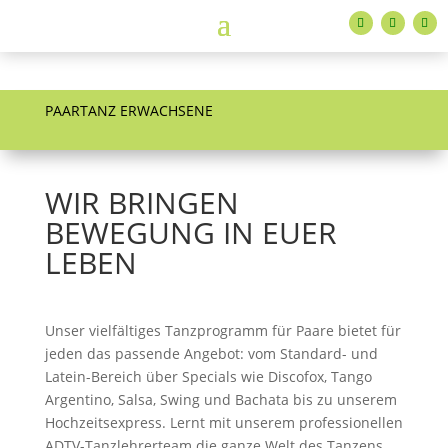
PAARTANZ ERWACHSENE
WIR BRINGEN
BEWEGUNG IN EUER
LEBEN
Unser vielfältiges Tanzprogramm für Paare bietet für
jeden das passende Angebot: vom Standard- und
Latein-Bereich über Specials wie Discofox, Tango
Argentino, Salsa, Swing und Bachata bis zu unserem
Hochzeitsexpress. Lernt mit unserem professionellen
ADTV-Tanzlehrerteam die ganze Welt des Tanzens