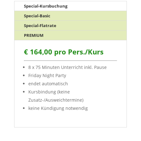
Special-Kursbuchung
Special-Basic
Special-Flatrate
PREMIUM
€ 164,00 pro Pers./Kurs
8 x 75 Minuten Unterricht inkl. Pause
Friday Night Party
endet automatisch
Kursbindung (keine
Zusatz-/Ausweichtermine)
keine Kündigung notwendig