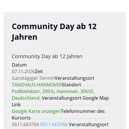
Community Day ab 12
Jahren
Community Day ab 12 Jahren
Datum
07.11.2026
Zeit
Ganztägiger Termin
Veranstaltungsort
TANZHAUS HANNOVER
Standort
Podbielskistr. 299 b, Hannover, 30655,
Deutschland,
Veranstaltungsort Google Map
Link
Google Karte anzeigen
Telefonnummer des
Kursorts
0511-663766
0511-663766
Veranstaltungsort