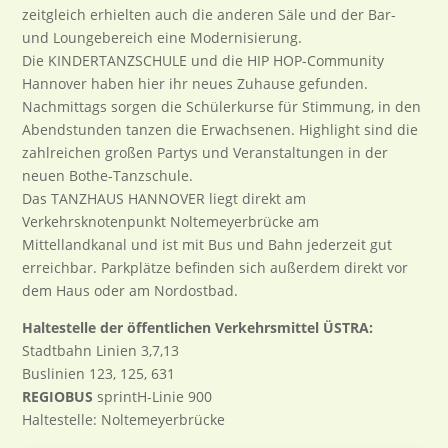
zeitgleich erhielten auch die anderen Säle und der Bar-
und Loungebereich eine Modernisierung.
Die KINDERTANZSCHULE und die HIP HOP-Community
Hannover haben hier ihr neues Zuhause gefunden.
Nachmittags sorgen die Schülerkurse für Stimmung, in den
Abendstunden tanzen die Erwachsenen. Highlight sind die
zahlreichen großen Partys und Veranstaltungen in der
neuen Bothe-Tanzschule.
Das TANZHAUS HANNOVER liegt direkt am
Verkehrsknotenpunkt Noltemeyerbrücke am
Mittellandkanal und ist mit Bus und Bahn jederzeit gut
erreichbar. Parkplätze befinden sich außerdem direkt vor
dem Haus oder am Nordostbad.
Haltestelle der öffentlichen Verkehrsmittel ÜSTRA:
Stadtbahn Linien 3,7,13
Buslinien 123, 125, 631
REGIOBUS
sprintH-Linie 900
Haltestelle: Noltemeyerbrücke