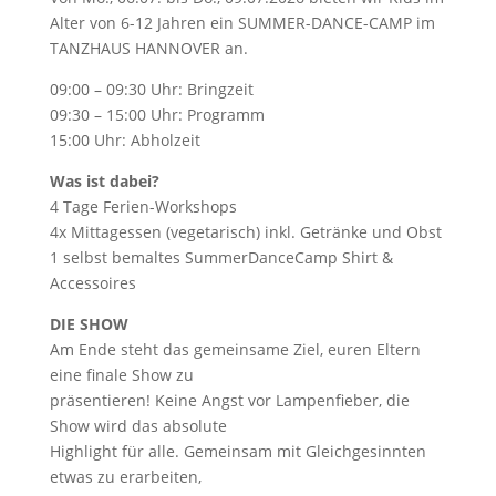
Alter von 6-12 Jahren ein SUMMER-DANCE-CAMP im
TANZHAUS HANNOVER an.
09:00 – 09:30 Uhr: Bringzeit
09:30 – 15:00 Uhr: Programm
15:00 Uhr: Abholzeit
Was ist dabei?
4 Tage Ferien-Workshops
4x Mittagessen (vegetarisch) inkl. Getränke und Obst
1 selbst bemaltes SummerDanceCamp Shirt &
Accessoires
DIE SHOW
Am Ende steht das gemeinsame Ziel, euren Eltern
eine finale Show zu
präsentieren! Keine Angst vor Lampenfieber, die
Show wird das absolute
Highlight für alle. Gemeinsam mit Gleichgesinnten
etwas zu erarbeiten,