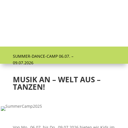
SUMMER-DANCE-CAMP 06.07. –
09.07.2026
MUSIK AN – WELT AUS –
TANZEN!
Von Mo., 06.07. bis Do., 09.07.2026 bieten wir Kids im