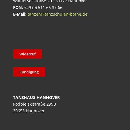
Walderseestraße 20 · 30177 Hannover
FON:
+49 (o) 511 66 37 66
E-Mail:
tanzen@tanzschulen-bothe.de
Widerruf
Kündigung
TANZHAUS HANNOVER
Podbielskistraße 299B
30655 Hannover