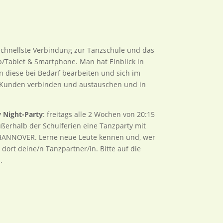
schnellste Verbindung zur Tanzschule und das
/Tablet & Smartphone. Man hat Einblick in
 diese bei Bedarf bearbeiten und sich im
 Kunden verbinden und austauschen und in
y Night-Party
: freitags alle 2 Wochen von 20:15
ußerhalb der Schulferien eine Tanzparty mit
 HANNOVER. Lerne neue Leute kennen und, wer
h dort deine/n Tanzpartner/in. Bitte auf die
.