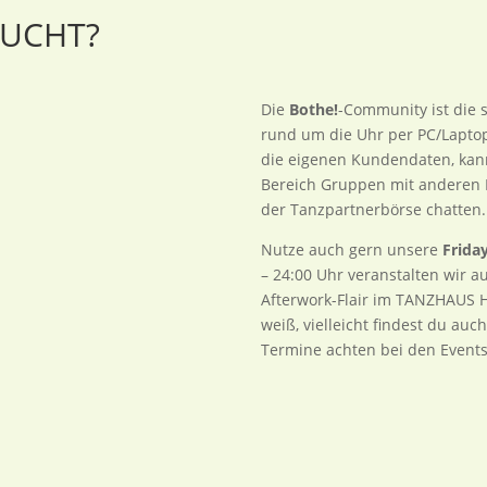
SUCHT?
Die
Bothe!
-Community ist die 
rund um die Uhr per PC/Laptop
die eigenen Kundendaten, kann
Bereich Gruppen mit anderen
der Tanzpartnerbörse chatten.
Nutze auch gern unsere
Frida
– 24:00 Uhr veranstalten wir a
Afterwork-Flair im TANZHAUS
weiß, vielleicht findest du auc
Termine achten bei den Events