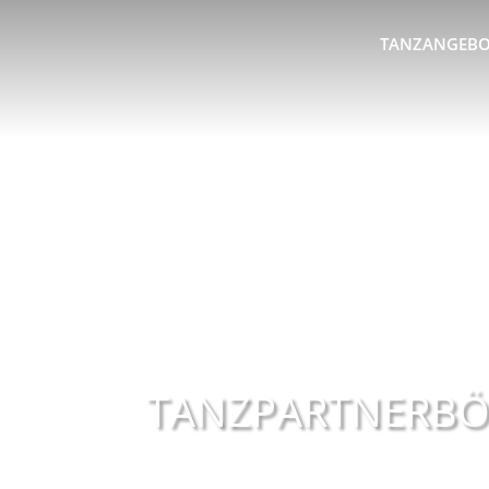
TANZANGEBO
TANZPARTNERBÖ
ADTV-Tanzschulen Familie Bothe