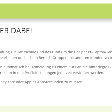
ER DABEI
indung zur Tanzschule und das rund um die Uhr per PC/Laptop/Tab
bearbeiten und sich im Bereich Gruppen mit anderen Kunden ver
 automatisch bei Anmeldung zu einem Kurs an die hinterlegte E-M
rt kann in den Profileinstellungen jederzeit verändert werden.
PlayStore oder Apples AppStore laden zu müssen.