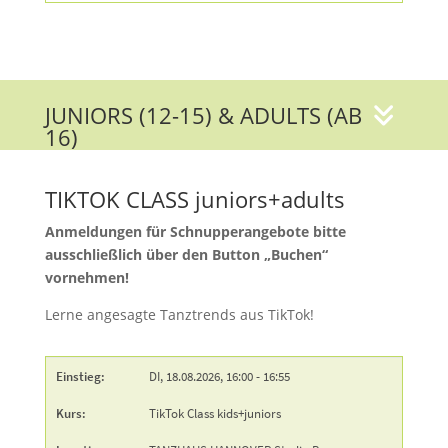
JUNIORS (12-15) & ADULTS (AB
16)
TIKTOK CLASS juniors+adults
Anmeldungen für Schnupperangebote bitte
ausschließlich über den Button „Buchen“
vornehmen!
Lerne angesagte Tanztrends aus TikTok!