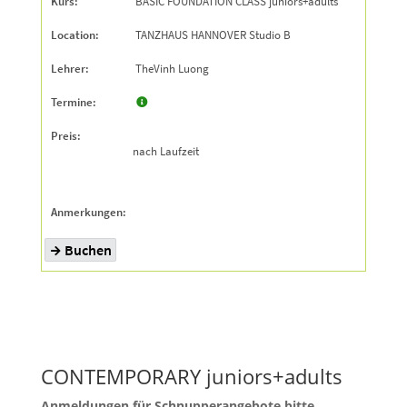
CONTEMPORARY juniors+adults
Anmeldungen für Schnupperangebote bitte