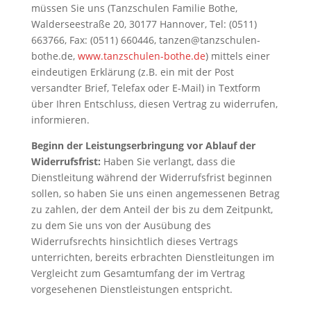
müssen Sie uns (Tanzschulen Familie Bothe,
Walderseestraße 20, 30177 Hannover, Tel: (0511)
663766, Fax: (0511) 660446, tanzen@tanzschulen-
bothe.de,
www.tanzschulen-bothe.de
) mittels einer
eindeutigen Erklärung (z.B. ein mit der Post
versandter Brief, Telefax oder E-Mail) in Textform
über Ihren Entschluss, diesen Vertrag zu widerrufen,
informieren.
Beginn der Leistungserbringung vor Ablauf der
Widerrufsfrist:
Haben Sie verlangt, dass die
Dienstleitung während der Widerrufsfrist beginnen
sollen, so haben Sie uns einen angemessenen Betrag
zu zahlen, der dem Anteil der bis zu dem Zeitpunkt,
zu dem Sie uns von der Ausübung des
Widerrufsrechts hinsichtlich dieses Vertrags
unterrichten, bereits erbrachten Dienstleitungen im
Vergleicht zum Gesamtumfang der im Vertrag
vorgesehenen Dienstleistungen entspricht.