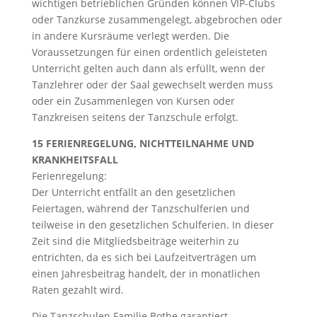
wichtigen betrieblichen Gründen können VIP-Clubs
oder Tanzkurse zusammengelegt, abgebrochen oder
in andere Kursräume verlegt werden. Die
Voraussetzungen für einen ordentlich geleisteten
Unterricht gelten auch dann als erfüllt, wenn der
Tanzlehrer oder der Saal gewechselt werden muss
oder ein Zusammenlegen von Kursen oder
Tanzkreisen seitens der Tanzschule erfolgt.
15 FERIENREGELUNG, NICHTTEILNAHME UND
KRANKHEITSFALL
Ferienregelung:
Der Unterricht entfällt an den gesetzlichen
Feiertagen, während der Tanzschulferien und
teilweise in den gesetzlichen Schulferien. In dieser
Zeit sind die Mitgliedsbeiträge weiterhin zu
entrichten, da es sich bei Laufzeitverträgen um
einen Jahresbeitrag handelt, der in monatlichen
Raten gezahlt wird.
Die Tanzschulen Familie Bothe garantiert