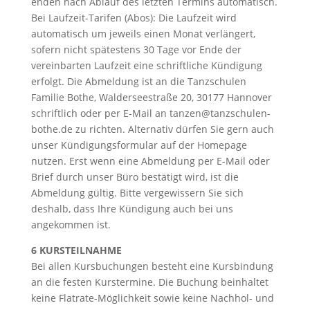
enden nach Ablauf des letzten Termins automatisch.
Bei Laufzeit-Tarifen (Abos): Die Laufzeit wird
automatisch um jeweils einen Monat verlängert,
sofern nicht spätestens 30 Tage vor Ende der
vereinbarten Laufzeit eine schriftliche Kündigung
erfolgt. Die Abmeldung ist an die Tanzschulen
Familie Bothe, Walderseestraße 20, 30177 Hannover
schriftlich oder per E-Mail an tanzen@tanzschulen-
bothe.de zu richten. Alternativ dürfen Sie gern auch
unser Kündigungsformular auf der Homepage
nutzen. Erst wenn eine Abmeldung per E-Mail oder
Brief durch unser Büro bestätigt wird, ist die
Abmeldung gültig. Bitte vergewissern Sie sich
deshalb, dass Ihre Kündigung auch bei uns
angekommen ist.
6 KURSTEILNAHME
Bei allen Kursbuchungen besteht eine Kursbindung
an die festen Kurstermine. Die Buchung beinhaltet
keine Flatrate-Möglichkeit sowie keine Nachhol- und