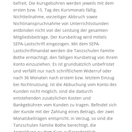
befreit. Die Kursgebühren werden jeweils mit dem
ersten bzw. 15. Tag des Kursmonats fällig.
Nichtteilnahme, vorzeitiger Abbruch sowie
Nichtinanspruchnahme von Unterrichtsstunden
entbinden nicht von der Leistung der gesamten
Mitgliedsbeiträge. Der Kursbeitrag wird mittels
SEPA-Lastschrift eingezogen. Mit dem SEPA-
Lastschriftmandat werden die Tanzschulen Familie
Bothe ermächtigt, den fälligen Kursbetrag von Ihrem
Konto einzuziehen. Es ist grundsätzlich unbefristet
und verfällt nur nach schriftlichem Widerruf oder
nach 36 Monaten nach erstem bzw. letztem Einzug
bei Nichtnutzung. Ist die Abbuchung vom Konto des
Kunden nicht möglich, sind die dadurch
entstehenden zusätzlichen Kosten und
Bankgebühren vom Kunden zu tragen. Befindet sich
der Kunde mit der Zahlung eines Betrags, der zwei
Monatsbeiträgen entspricht, in Verzug, so sind die
Tanzschulen Familie Bothe berechtigt, die
Anmeldung zu dem Kurs außerordentlich