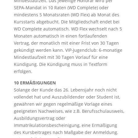
Mindestlaufzeit. Das jeweilige Honorar wird per
SEPA-Mandat in 10 Raten (WD Complete) oder
mindestens 5 Monatsraten (WD Flex) ab Monat des
Kursstarts abgebucht. Die Mitgliedschaft endet bei
WD Complete automatisch. WD Flex wechselt nach 5
Monaten automatisch in einen fortlaufenden
Vertrag, der monatlich mit einer Frist von 30 Tagen
gekündigt werden kann. VIP-Jugendclub: 6-monatige
Mindestlaufzeit mit 30 Tagen Vorlauf für eine
Kündigung. Die Kündigung muss in Textform
erfolgen.
10 ERMÄßIGUNGEN
Solange der Kunde das 26. Lebensjahr noch nicht
vollendet hat und Auszubildender oder Student ist,
gewähren wir gegen regelmäßige Vorlage eines
geeigneten Nachweises, wie z.B. Berufsschulausweis,
Ausbildungsvertrag oder
Immatrikulationsbescheinigung, eine Ermäßigung
des Kursbeitrages nach Maßgabe der Anmeldung.