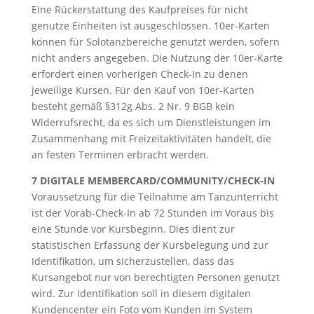
Eine Rückerstattung des Kaufpreises für nicht
genutze Einheiten ist ausgeschlossen. 10er-Karten
können für Solotanzbereiche genutzt werden, sofern
nicht anders angegeben. Die Nutzung der 10er-Karte
erfordert einen vorherigen Check-In zu denen
jeweilige Kursen. Für den Kauf von 10er-Karten
besteht gemäß §312g Abs. 2 Nr. 9 BGB kein
Widerrufsrecht, da es sich um Dienstleistungen im
Zusammenhang mit Freizeitaktivitäten handelt, die
an festen Terminen erbracht werden.
7 DIGITALE MEMBERCARD/COMMUNITY/CHECK-IN
Voraussetzung für die Teilnahme am Tanzunterricht
ist der Vorab-Check-In ab 72 Stunden im Voraus bis
eine Stunde vor Kursbeginn. Dies dient zur
statistischen Erfassung der Kursbelegung und zur
Identifikation, um sicherzustellen, dass das
Kursangebot nur von berechtigten Personen genutzt
wird. Zur Identifikation soll in diesem digitalen
Kundencenter ein Foto vom Kunden im System