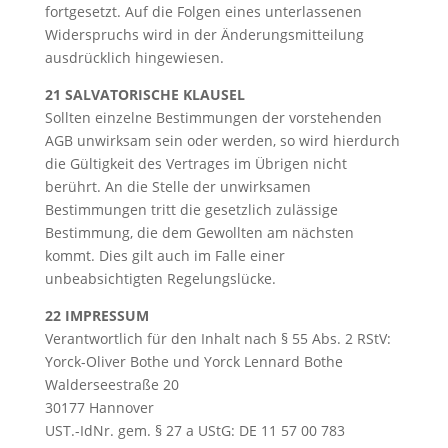
fortgesetzt. Auf die Folgen eines unterlassenen
Widerspruchs wird in der Änderungsmitteilung
ausdrücklich hingewiesen.
21 SALVATORISCHE KLAUSEL
Sollten einzelne Bestimmungen der vorstehenden
AGB unwirksam sein oder werden, so wird hierdurch
die Gültigkeit des Vertrages im Übrigen nicht
berührt. An die Stelle der unwirksamen
Bestimmungen tritt die gesetzlich zulässige
Bestimmung, die dem Gewollten am nächsten
kommt. Dies gilt auch im Falle einer
unbeabsichtigten Regelungslücke.
22 IMPRESSUM
Verantwortlich für den Inhalt nach § 55 Abs. 2 RStV:
Yorck-Oliver Bothe und Yorck Lennard Bothe
Walderseestraße 20
30177 Hannover
UST.-IdNr. gem. § 27 a UStG: DE 11 57 00 783