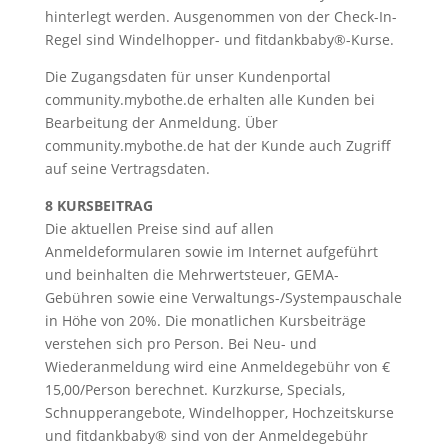
hinterlegt werden. Ausgenommen von der Check-In-
Regel sind Windelhopper- und fitdankbaby®-Kurse.
Die Zugangsdaten für unser Kundenportal
community.mybothe.de erhalten alle Kunden bei
Bearbeitung der Anmeldung. Über
community.mybothe.de hat der Kunde auch Zugriff
auf seine Vertragsdaten.
8 KURSBEITRAG
Die aktuellen Preise sind auf allen
Anmeldeformularen sowie im Internet aufgeführt
und beinhalten die Mehrwertsteuer, GEMA-
Gebühren sowie eine Verwaltungs-/Systempauschale
in Höhe von 20%. Die monatlichen Kursbeiträge
verstehen sich pro Person. Bei Neu- und
Wiederanmeldung wird eine Anmeldegebühr von €
15,00/Person berechnet. Kurzkurse, Specials,
Schnupperangebote, Windelhopper, Hochzeitskurse
und fitdankbaby® sind von der Anmeldegebühr