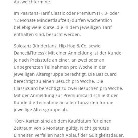
Ausweichtermine.
Im Paartanz-Tarif Classic oder Premium (1-, 3- oder
12 Monate Mindestlaufzeit) dürfen wöchentlich
beliebig viele Kurse, die in dem jeweiligen Tarif
enthalten sind, besucht werden.
Solotanz (Kindertanz, Hip Hop & Co. sowie
Dance&Fitness): Mit einer Anmeldung ist der Kunde
je nach Preisstufe an einer, an zwei oder an
unbegrenzten Teilnahmen pro Woche in der
jeweiligen Altersgruppe berechtigt. Die BasicCard
berechtigt zu einen Besuch pro Woche. Die
ClassicCard berechtigt zu zwei Besuchen pro Woche.
Mit der Anmeldung zur PremiumCard schließt der
Kunde die Teilnahme an allen Tanzarten für die
jeweilige Altersgruppe ab.
10er- Karten sind ab dem Kaufdatum für einen
Zeitraum von 6 Monaten gültig. Nicht genutze
Einheiten verfallen nach Ablauf der Gültigkeitsdauer.