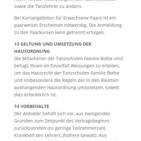
sowie die Tanzlehrer zu ändern.
Bei Kursangeboten für Erwachsene Paare ist ein
paarweises Erscheinen notwendig. Die Anmeldung
zu den Paarkursen kann getrennt erfolgen.
13 GELTUNG UND UMSETZUNG DER
HAUSORDNUNG
Die Mitarbeiter der Tanzschulen Familie Bothe sind
befugt, Ihnen im Einzelfall Weisungen zu erteilen,
um das Hausrecht der Tanzschulen Familie Bothe
und insbesondere die Regeln der in den Räumen
aushängenden Hausordnung umzusetzen, soweit
dies erforderlich ist.
14 VORBEHALTE
Der Anbieter behält sich vor, aus zwingenden
Gründen zum Zeitpunkt des Vertragsbeginns
zurückzutreten (zu geringe Teilnehmerzahl,
Krankheit des Lehrers, (höhere Gewalt). Aus