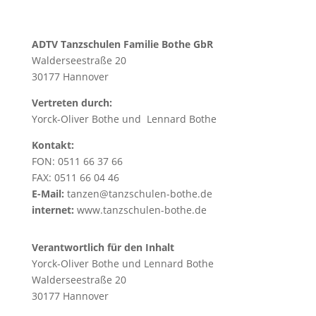
ADTV Tanzschulen Familie Bothe GbR
Walderseestraße 20
30177 Hannover
Vertreten durch:
Yorck-Oliver Bothe und Lennard Bothe
Kontakt:
FON: 0511 66 37 66
FAX: 0511 66 04 46
E-Mail:
tanzen@tanzschulen-bothe.de
internet:
www.tanzschulen-bothe.de
Verantwortlich für den Inhalt
Yorck-Oliver Bothe und Lennard Bothe
Walderseestraße 20
30177 Hannover