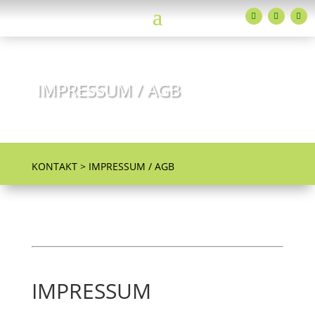
IMPRESSUM / AGB
ADTV Tanzschulen Familie Bothe
KONTAKT > IMPRESSUM / AGB
IMPRESSUM