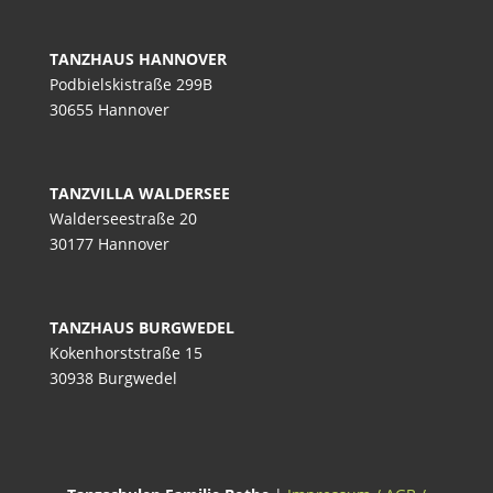
TANZHAUS HANNOVER
Podbielskistraße 299B
30655 Hannover
TANZVILLA WALDERSEE
Walderseestraße 20
30177 Hannover
TANZHAUS BURGWEDEL
Kokenhorststraße 15
30938 Burgwedel