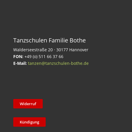
Tanzschulen Familie Bothe
Walderseestraße 20 · 30177 Hannover
FON:
+49 (o) 511 66 37 66
E-Mail:
tanzen@tanzschulen-bothe.de
Widerruf
Kündigung