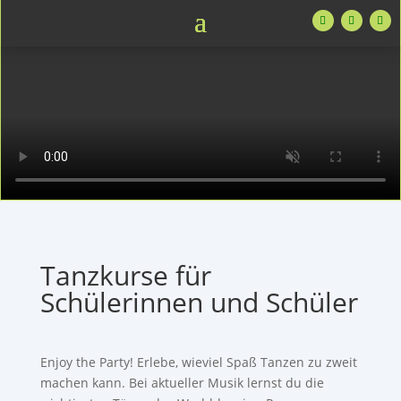
Tanzkurse für
Schülerinnen und Schüler
Enjoy the Party! Erlebe, wieviel Spaß Tanzen zu zweit
machen kann. Bei aktueller Musik lernst du die