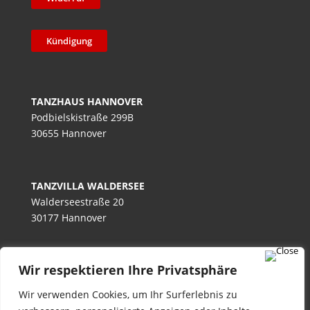
Kündigung
TANZHAUS HANNOVER
Podbielskistraße 299B
30655 Hannover
TANZVILLA WALDERSEE
Walderseestraße 20
30177 Hannover
Wir respektieren Ihre Privatsphäre
TANZHAUS BURGWEDEL
Kokenhorststraße 15
Wir verwenden Cookies, um Ihr Surferlebnis zu
30938 Burgwedel