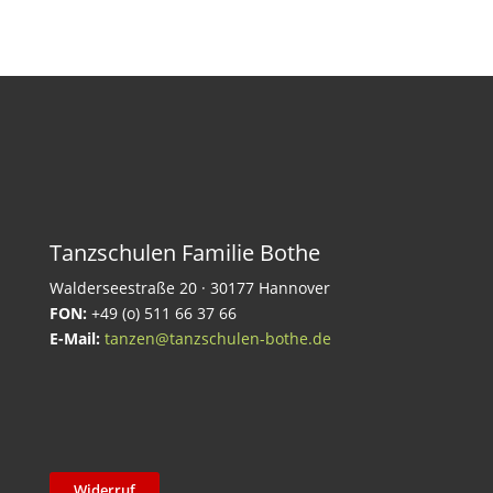
Tanzschulen Familie Bothe
Walderseestraße 20 · 30177 Hannover
FON:
+49 (o) 511 66 37 66
E-Mail:
tanzen@tanzschulen-bothe.de
Widerruf