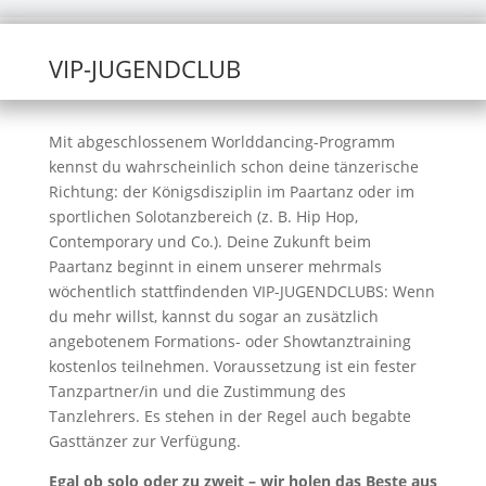
VIP-JUGENDCLUB
Mit abgeschlossenem Worlddancing-Programm
kennst du wahrscheinlich schon deine tänzerische
Richtung: der Königsdisziplin im Paartanz oder im
sportlichen Solotanzbereich (z. B. Hip Hop,
Contemporary und Co.). Deine Zukunft beim
Paartanz beginnt in einem unserer mehrmals
wöchentlich stattfindenden VIP-JUGENDCLUBS: Wenn
du mehr willst, kannst du sogar an zusätzlich
angebotenem Formations- oder Showtanztraining
kostenlos teilnehmen. Voraussetzung ist ein fester
Tanzpartner/in und die Zustimmung des
Tanzlehrers. Es stehen in der Regel auch begabte
Gasttänzer zur Verfügung.
Egal ob solo oder zu zweit – wir holen das Beste aus