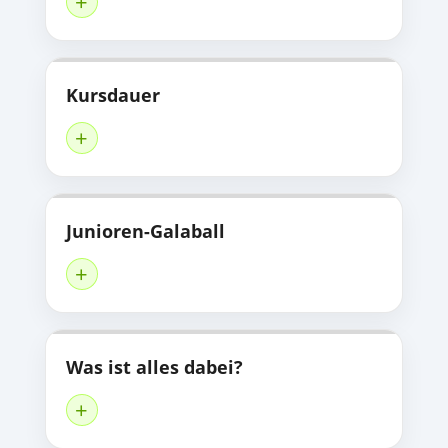
+
Kursdauer
+
Junioren-Galaball
+
Was ist alles dabei?
+