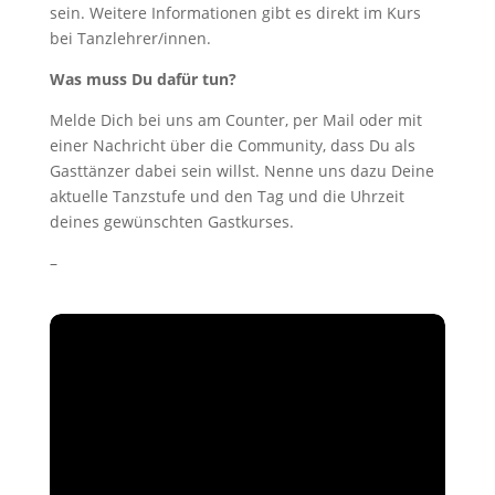
sein. Weitere Informationen gibt es direkt im Kurs
bei Tanzlehrer/innen.
Was muss Du dafür tun?
Melde Dich bei uns am Counter, per Mail oder mit
einer Nachricht über die Community, dass Du als
Gasttänzer dabei sein willst. Nenne uns dazu Deine
aktuelle Tanzstufe und den Tag und die Uhrzeit
deines gewünschten Gastkurses.
–