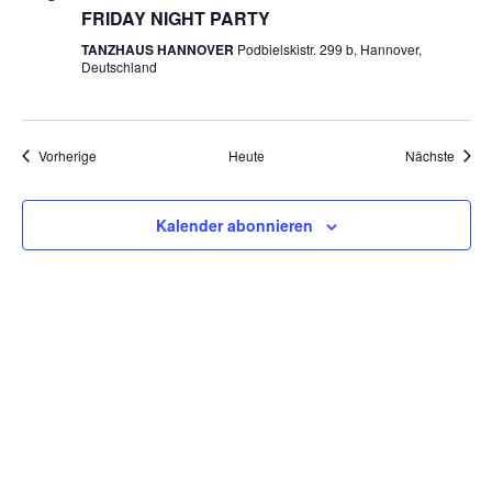
FRIDAY NIGHT PARTY
TANZHAUS HANNOVER
Podbielskistr. 299 b, Hannover,
Deutschland
Veranstaltungen
Veran
Vorherige
Heute
Nächste
Kalender abonnieren