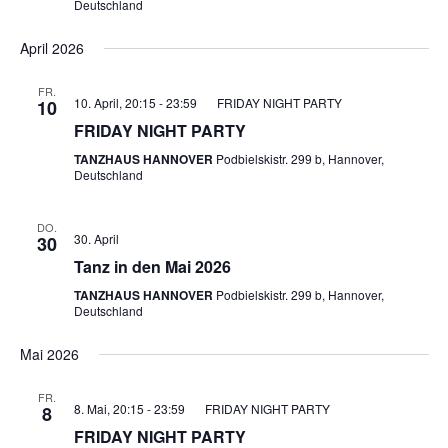
Deutschland
April 2026
FR.
10. April, 20:15
-
23:59
FRIDAY NIGHT PARTY
10
FRIDAY NIGHT PARTY
TANZHAUS HANNOVER
Podbielskistr. 299 b, Hannover,
Deutschland
DO.
30. April
30
Tanz in den Mai 2026
TANZHAUS HANNOVER
Podbielskistr. 299 b, Hannover,
Deutschland
Mai 2026
FR.
8. Mai, 20:15
-
23:59
FRIDAY NIGHT PARTY
8
FRIDAY NIGHT PARTY