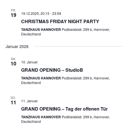
FR.
19.12.2025, 20:15
-
23:59
19
CHRISTMAS FRIDAY NIGHT PARTY
TANZHAUS HANNOVER
Podbielskistr. 299 b, Hannover,
Deutschland
Januar 2026
SA.
10. Januar
10
GRAND OPENING – StudioB
TANZHAUS HANNOVER
Podbielskistr. 299 b, Hannover,
Deutschland
SO.
11. Januar
11
GRAND OPENING – Tag der offenen Tür
TANZHAUS HANNOVER
Podbielskistr. 299 b, Hannover,
Deutschland