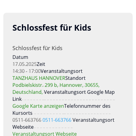
Schlossfest für Kids
Schlossfest für Kids
Datum
17.05.2025
Zeit
14:30 - 17:00
Veranstaltungsort
TANZHAUS HANNOVER
Standort
Podbielskistr. 299 b, Hannover, 30655,
Deutschland,
Veranstaltungsort Google Map
Link
Google Karte anzeigen
Telefonnummer des
Kursorts
0511-663766
0511-663766
Veranstaltungsort
Webseite
Veranstaltungsort Webseite