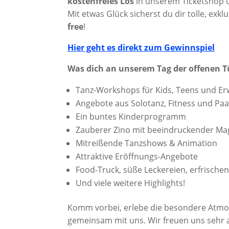
kostenfreies Los
in unserem Ticketshop u
Mit etwas Glück sicherst du dir tolle, exk
free
!
Hier geht es direkt zum Gewinnspiel
Was dich an unserem Tag der offenen T
Tanz-Workshops für Kids, Teens und E
Angebote aus Solotanz, Fitness und Paa
Ein buntes Kinderprogramm
Zauberer Zino mit beeindruckender Ma
Mitreißende Tanzshows & Animation
Attraktive Eröffnungs-Angebote
Food-Truck, süße Leckereien, erfrische
Und viele weitere Highlights!
Komm vorbei, erlebe die besondere Atmo
gemeinsam mit uns. Wir freuen uns sehr a