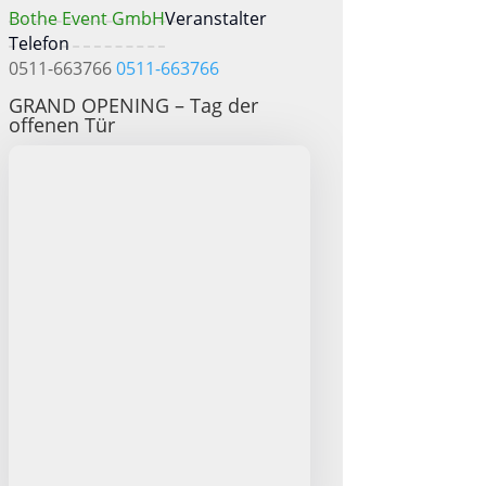
Bothe Event GmbH
Veranstalter
Telefon
0511-663766
0511-663766
GRAND OPENING – Tag der
offenen Tür