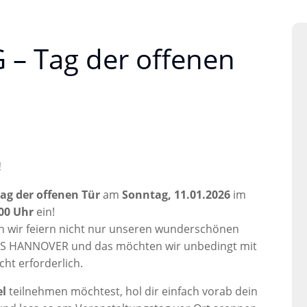
– Tag der offenen
!
ag der offenen Tür
am
Sonntag, 11.01.2026
im
:00 Uhr
ein!
nn wir feiern nicht nur unseren wunderschönen
S HANNOVER und das möchten wir unbedingt mit
cht erforderlich.
l
teilnehmen möchtest, hol dir einfach vorab dein