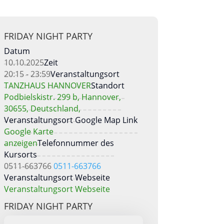
FRIDAY NIGHT PARTY
Datum
10.10.2025
Zeit
20:15 - 23:59
Veranstaltungsort
TANZHAUS HANNOVER
Standort
Podbielskistr. 299 b, Hannover,
30655, Deutschland,
Veranstaltungsort Google Map Link
Google Karte
anzeigen
Telefonnummer des
Kursorts
0511-663766
0511-663766
Veranstaltungsort Webseite
Veranstaltungsort Webseite
FRIDAY NIGHT PARTY