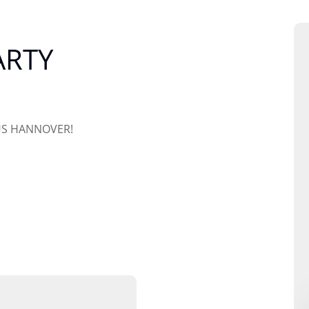
ARTY
US HANNOVER!