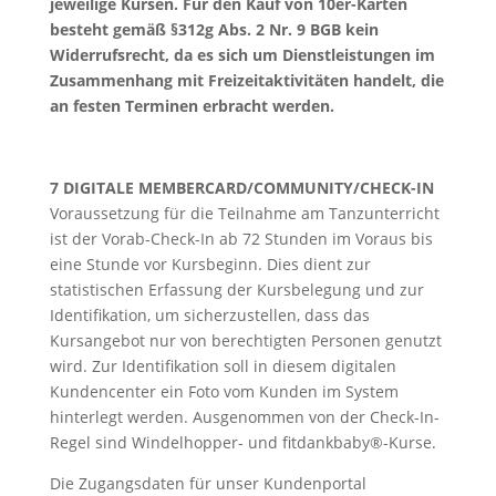
jeweilige Kursen. Für den Kauf von 10er-Karten
besteht gemäß §312g Abs. 2 Nr. 9 BGB kein
Widerrufsrecht, da es sich um Dienstleistungen im
Zusammenhang mit Freizeitaktivitäten handelt, die
an festen Terminen erbracht werden.
7 DIGITALE MEMBERCARD/COMMUNITY/CHECK-IN
Voraussetzung für die Teilnahme am Tanzunterricht
ist der Vorab-Check-In ab 72 Stunden im Voraus bis
eine Stunde vor Kursbeginn. Dies dient zur
statistischen Erfassung der Kursbelegung und zur
Identifikation, um sicherzustellen, dass das
Kursangebot nur von berechtigten Personen genutzt
wird. Zur Identifikation soll in diesem digitalen
Kundencenter ein Foto vom Kunden im System
hinterlegt werden. Ausgenommen von der Check-In-
Regel sind Windelhopper- und fitdankbaby®-Kurse.
Die Zugangsdaten für unser Kundenportal