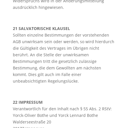
Widerspruchs wird in der Änderungsmitteilung
ausdrücklich hingewiesen.
21 SALVATORISCHE KLAUSEL
Sollten einzelne Bestimmungen der vorstehenden
AGB unwirksam sein oder werden, so wird hierdurch
die Gültigkeit des Vertrages im Übrigen nicht
berührt. An die Stelle der unwirksamen
Bestimmungen tritt die gesetzlich zulässige
Bestimmung, die dem Gewollten am nächsten
kommt. Dies gilt auch im Falle einer
unbeabsichtigten Regelungslücke.
22 IMPRESSUM
Verantwortlich für den Inhalt nach § 55 Abs. 2 RStV:
Yorck-Oliver Bothe und Yorck Lennard Bothe
Walderseestraße 20