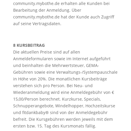
community.mybothe.de erhalten alle Kunden bei
Bearbeitung der Anmeldung. Über
community.mybothe.de hat der Kunde auch Zugriff
auf seine Vertragsdaten.
8 KURSBEITRAG
Die aktuellen Preise sind auf allen
Anmeldeformularen sowie im Internet aufgeführt
und beinhalten die Mehrwertsteuer, GEMA-
Gebühren sowie eine Verwaltungs-/Systempauschale
in Höhe von 20%. Die monatlichen Kursbeiträge
verstehen sich pro Person. Bei Neu- und
Wiederanmeldung wird eine Anmeldegebühr von €
15,00/Person berechnet. Kurzkurse, Specials,
Schnupperangebote, Windelhopper, Hochzeitskurse
und fitdankbaby® sind von der Anmeldegebühr
befreit. Die Kursgebühren werden jeweils mit dem
ersten bzw. 15. Tag des Kursmonats fällig.