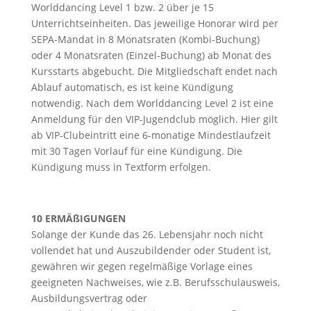
Worlddancing Level 1 bzw. 2 über je 15
Unterrichtseinheiten. Das jeweilige Honorar wird per
SEPA-Mandat in 8 Monatsraten (Kombi-Buchung)
oder 4 Monatsraten (Einzel-Buchung) ab Monat des
Kursstarts abgebucht. Die Mitgliedschaft endet nach
Ablauf automatisch, es ist keine Kündigung
notwendig. Nach dem Worlddancing Level 2 ist eine
Anmeldung für den VIP-Jugendclub möglich. Hier gilt
ab VIP-Clubeintritt eine 6-monatige Mindestlaufzeit
mit 30 Tagen Vorlauf für eine Kündigung. Die
Kündigung muss in Textform erfolgen.
10 ERMÄßIGUNGEN
Solange der Kunde das 26. Lebensjahr noch nicht
vollendet hat und Auszubildender oder Student ist,
gewähren wir gegen regelmäßige Vorlage eines
geeigneten Nachweises, wie z.B. Berufsschulausweis,
Ausbildungsvertrag oder