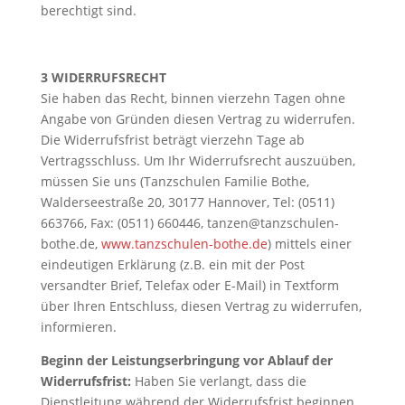
berechtigt sind.
3 WIDERRUFSRECHT
Sie haben das Recht, binnen vierzehn Tagen ohne
Angabe von Gründen diesen Vertrag zu widerrufen.
Die Widerrufsfrist beträgt vierzehn Tage ab
Vertragsschluss. Um Ihr Widerrufsrecht auszuüben,
müssen Sie uns (Tanzschulen Familie Bothe,
Walderseestraße 20, 30177 Hannover, Tel: (0511)
663766, Fax: (0511) 660446, tanzen@tanzschulen-
bothe.de,
www.tanzschulen-bothe.de
) mittels einer
eindeutigen Erklärung (z.B. ein mit der Post
versandter Brief, Telefax oder E-Mail) in Textform
über Ihren Entschluss, diesen Vertrag zu widerrufen,
informieren.
Beginn der Leistungserbringung vor Ablauf der
Widerrufsfrist:
Haben Sie verlangt, dass die
Dienstleitung während der Widerrufsfrist beginnen