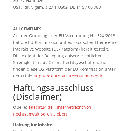
30177 Hannover
UST.-IdNr. gem. § 27 a UStG: DE 11 57 00 783
ALLGEMEINES
Auf der Grundlage der EU-Verordnung Nr. 524/2013
hat die EU-Kommission auf europäischer Ebene eine
interaktive Website (OS-Plattform) bereit gestellt.
Diese dient der Beilegung außergerichtlicher
Streitigkeiten aus Online-Rechtsgeschäften. Sie
finden diese OS-Plattform der EU-Kommission unter
dem Link:
http://ec.europa.eu/consumers/odr
Haftungsausschluss
(Disclaimer)
Quelle:
eRecht24.de – Internetrecht von
Rechtsanwalt Sören Siebert
Haftung für Inhalte