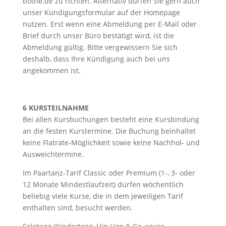
bothe.de zu richten. Alternativ dürfen Sie gern auch
unser Kündigungsformular auf der Homepage
nutzen. Erst wenn eine Abmeldung per E-Mail oder
Brief durch unser Büro bestätigt wird, ist die
Abmeldung gültig. Bitte vergewissern Sie sich
deshalb, dass Ihre Kündigung auch bei uns
angekommen ist.
6 KURSTEILNAHME
Bei allen Kursbuchungen besteht eine Kursbindung
an die festen Kurstermine. Die Buchung beinhaltet
keine Flatrate-Möglichkeit sowie keine Nachhol- und
Ausweichtermine.
Im Paartanz-Tarif Classic oder Premium (1-, 3- oder
12 Monate Mindestlaufzeit) dürfen wöchentlich
beliebig viele Kurse, die in dem jeweiligen Tarif
enthalten sind, besucht werden.