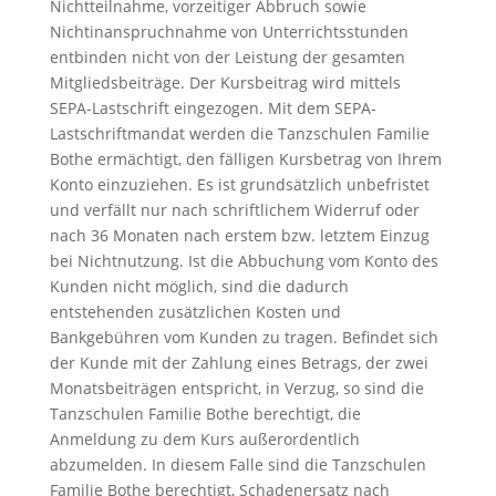
Nichtteilnahme, vorzeitiger Abbruch sowie
Nichtinanspruchnahme von Unterrichtsstunden
entbinden nicht von der Leistung der gesamten
Mitgliedsbeiträge. Der Kursbeitrag wird mittels
SEPA-Lastschrift eingezogen. Mit dem SEPA-
Lastschriftmandat werden die Tanzschulen Familie
Bothe ermächtigt, den fälligen Kursbetrag von Ihrem
Konto einzuziehen. Es ist grundsätzlich unbefristet
und verfällt nur nach schriftlichem Widerruf oder
nach 36 Monaten nach erstem bzw. letztem Einzug
bei Nichtnutzung. Ist die Abbuchung vom Konto des
Kunden nicht möglich, sind die dadurch
entstehenden zusätzlichen Kosten und
Bankgebühren vom Kunden zu tragen. Befindet sich
der Kunde mit der Zahlung eines Betrags, der zwei
Monatsbeiträgen entspricht, in Verzug, so sind die
Tanzschulen Familie Bothe berechtigt, die
Anmeldung zu dem Kurs außerordentlich
abzumelden. In diesem Falle sind die Tanzschulen
Familie Bothe berechtigt, Schadenersatz nach