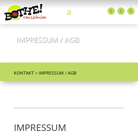
IMPRESSUM / AGB
ADTV-Tanzschulen Familie Bothe
KONTAKT > IMPRESSUM / AGB
IMPRESSUM