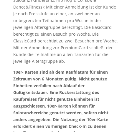
Solotanz (Kindertanz, Hip Hop & Co. sowie
Dance&Fitness): Mit einer Anmeldung ist der Kunde
je nach Preisstufe an einer, an zwei oder an
unbegrenzten Teilnahmen pro Woche in der
jeweiligen Altersgruppe berechtigt. Die BasicCard
berechtigt zu einen Besuch pro Woche. Die
ClassicCard berechtigt zu zwei Besuchen pro Woche.
Mit der Anmeldung zur PremiumCard schließt der
Kunde die Teilnahme an allen Tanzarten für die
jeweilige Altersgruppe ab.
10er- Karten sind ab dem Kaufdatum für einen
Zeitraum von 6 Monaten gültig. Nicht genutze
Einheiten verfallen nach Ablauf der
Gültigkeitsdauer. Eine Rückerstattung des
Kaufpreises für nicht genutze Einheiten ist
ausgeschlossen. 10er-Karten können für
Solotanzbereiche genutzt werden, sofern nicht
anders angegeben. Die Nutzung der 10er-Karte
erfordert einen vorherigen Check-In zu denen