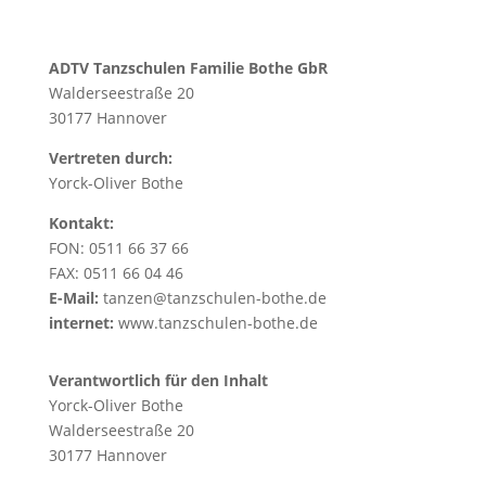
ADTV Tanzschulen Familie Bothe GbR
Walderseestraße 20
30177 Hannover
Vertreten durch:
Yorck-Oliver Bothe
Kontakt:
FON: 0511 66 37 66
FAX: 0511 66 04 46
E-Mail:
tanzen@tanzschulen-bothe.de
internet:
www.tanzschulen-bothe.de
Verantwortlich für den Inhalt
Yorck-Oliver Bothe
Walderseestraße 20
30177 Hannover