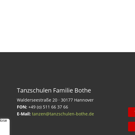
Tanzschulen Familie Bothe
Walderseestraße 20 · 30177 Hannover
FON:
+49 (o) 511 66 37 66
E-Mail:
tanzen@tanzschulen-bothe.de