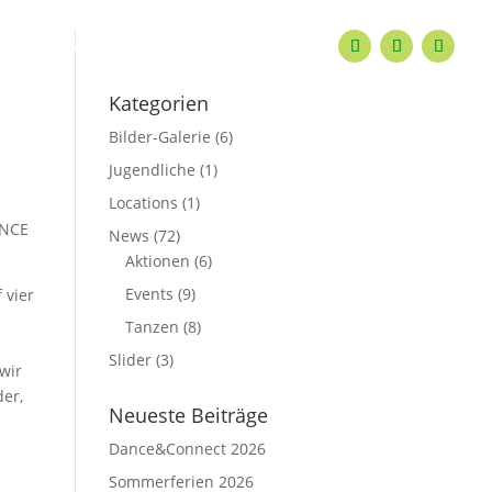
KONTAKT
Kategorien
Bilder-Galerie
(6)
Jugendliche
(1)
Locations
(1)
ANCE
News
(72)
Aktionen
(6)
Events
(9)
 vier
Tanzen
(8)
Slider
(3)
wir
der,
Neueste Beiträge
Dance&Connect 2026
Sommerferien 2026