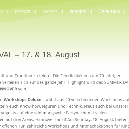
T
EXTRAS
EVENTS
SERVICE
ÜBER UNS
 – 17. & 18. August
aft und Tradition zu feiern. Die Feierlichkeiten zum 70-jährigen
 verteilen sich auf das ganze Jahr. Highlight wird das SUMMER D
ANNOVER
sein.
en
Workshops Deluxe
– wählt aus 20 verschiedenen Workshops auf
itteln euch Know-how, Figuren und Technik. Freut euch bei unserer
Augusts auf eine stimmungsvolle Partynacht mit vielen
 auf drei Areas. Hannover tanzt! Am Sonntag, 18. August, bieten 
r offenen Tür, zahlreiche Workshops und Mitmachaktionen für Kin