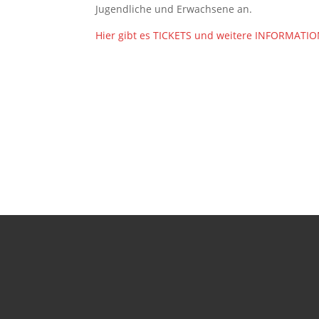
Jugendliche und Erwachsene an.
Hier gibt es TICKETS und weitere INFORMATI