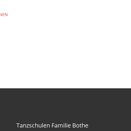
ONEN
Tanzschulen Familie Bothe