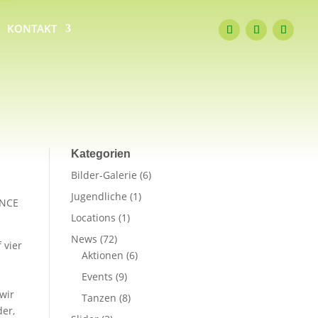
KONTAKT
Kategorien
Bilder-Galerie
(6)
Jugendliche
(1)
ANCE
Locations
(1)
News
(72)
 vier
Aktionen
(6)
Events
(9)
wir
Tanzen
(8)
der,