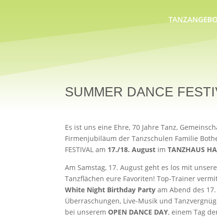
TANZANGEBO
SUMMER DANCE FESTIVAL
Es ist uns eine Ehre, 70 Jahre Tanz, Gemeinsch
Firmenjubiläum der Tanzschulen Familie Bothe
FESTIVAL am
17./18. August
im
TANZHAUS H
Am Samstag, 17. August geht es los mit unser
Tanzflächen eure Favoriten! Top-Trainer verm
White Night Birthday Party
am Abend des 17. 
Überraschungen, Live-Musik und Tanzvergnügen
bei unserem
OPEN DANCE DAY
, einem Tag de