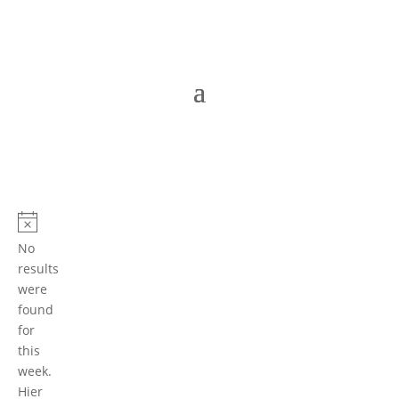
Hinweis
No
results
were
found
for
this
week.
Hier