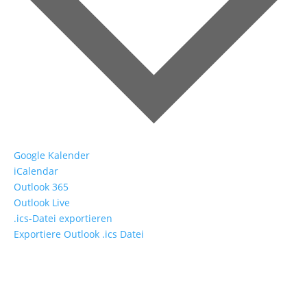
Google Kalender
iCalendar
Outlook 365
Outlook Live
.ics-Datei exportieren
Exportiere Outlook .ics Datei