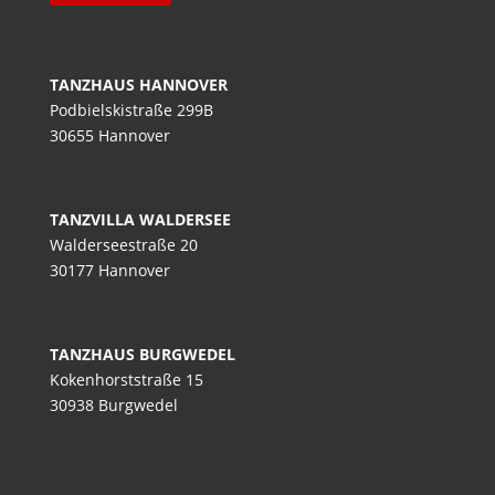
TANZHAUS HANNOVER
Podbielskistraße 299B
30655 Hannover
TANZVILLA WALDERSEE
Walderseestraße 20
30177 Hannover
TANZHAUS BURGWEDEL
Kokenhorststraße 15
30938 Burgwedel