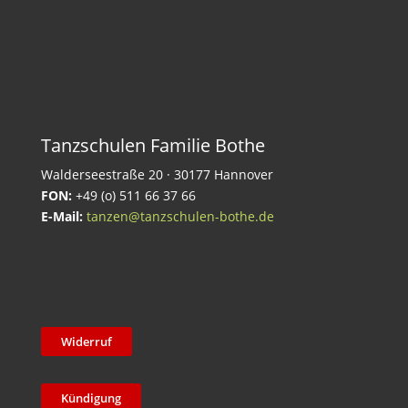
Tanzschulen Familie Bothe
Walderseestraße 20 · 30177 Hannover
FON:
+49 (o) 511 66 37 66
E-Mail:
tanzen@tanzschulen-bothe.de
Widerruf
Kündigung