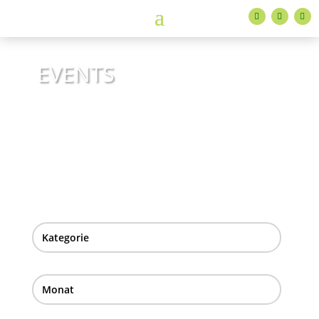
EVENTS
ADTV-Tanzschulen Familie Bothe
Kategorie
Monat