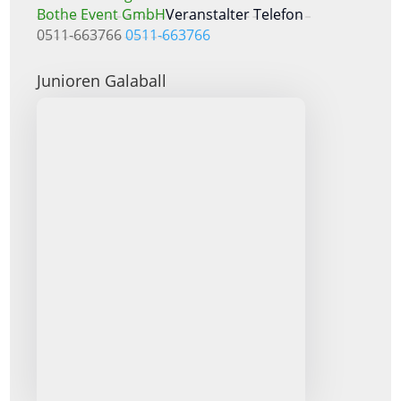
Bothe Event GmbH
Veranstalter Telefon
0511-663766
0511-663766
Junioren Galaball