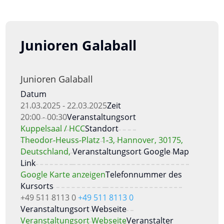
Junioren Galaball
Junioren Galaball
Datum
21.03.2025 - 22.03.2025
Zeit
20:00 - 00:30
Veranstaltungsort
Kuppelsaal / HCC
Standort
Theodor-Heuss-Platz 1-3, Hannover, 30175,
Deutschland,
Veranstaltungsort Google Map
Link
Google Karte anzeigen
Telefonnummer des
Kursorts
+49 511 8113 0
+49 511 8113 0
Veranstaltungsort Webseite
Veranstaltungsort Webseite
Veranstalter