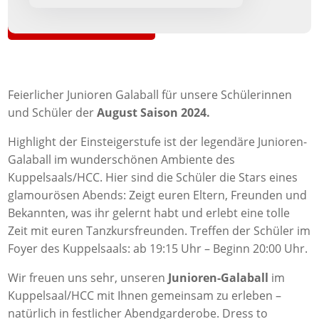
Zurück zur Übersicht
Feierlicher Junioren Galaball für unsere Schülerinnen
und Schüler der
August Saison 2024.
Highlight der Einsteigerstufe ist der legendäre Junioren-
Galaball im wunderschönen Ambiente des
Kuppelsaals/HCC. Hier sind die Schüler die Stars eines
glamourösen Abends: Zeigt euren Eltern, Freunden und
Bekannten, was ihr gelernt habt und erlebt eine tolle
Zeit mit euren Tanzkursfreunden. Treffen der Schüler im
Foyer des Kuppelsaals: ab 19:15 Uhr – Beginn 20:00 Uhr.
Wir freuen uns sehr, unseren
Junioren-Galaball
im
Kuppelsaal/HCC mit Ihnen gemeinsam zu erleben –
natürlich in festlicher Abendgarderobe. Dress to