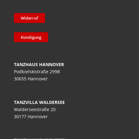
Widerruf
Kündigung
TANZHAUS HANNOVER
Podbielskistraße 299B
30655 Hannover
TANZVILLA WALDERSEE
Walderseestraße 20
30177 Hannover