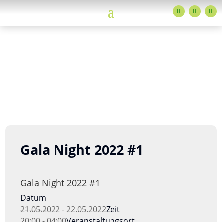
EVENT
ADTV-Tanzschulen Familie Bothe
Gala Night 2022 #1
Gala Night 2022 #1
Datum
21.05.2022 - 22.05.2022
Zeit
20:00 - 04:00
Veranstaltungsort