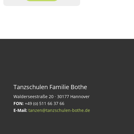
Tanzschulen Familie Bothe
Walderseestraße 20 · 30177 Hannover
FON:
+49 (o) 511 66 37 66
E-Mail:
tanzen@tanzschulen-bothe.de