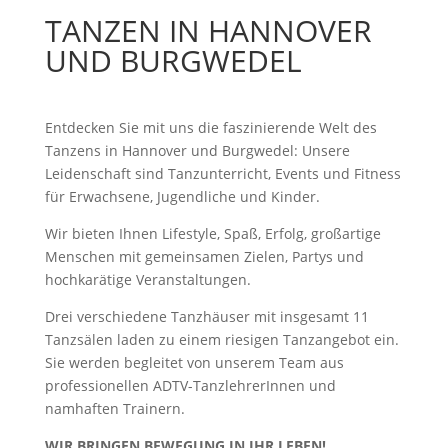
TANZEN IN HANNOVER
UND BURGWEDEL
Entdecken Sie mit uns die faszinierende Welt des
Tanzens in Hannover und Burgwedel: Unsere
Leidenschaft sind Tanzunterricht, Events und Fitness
für Erwachsene, Jugendliche und Kinder.
Wir bieten Ihnen Lifestyle, Spaß, Erfolg, großartige
Menschen mit gemeinsamen Zielen, Partys und
hochkarätige Veranstaltungen.
Drei verschiedene Tanzhäuser mit insgesamt 11
Tanzsälen laden zu einem riesigen Tanzangebot ein.
Sie werden begleitet von unserem Team aus
professionellen ADTV-TanzlehrerInnen und
namhaften Trainern.
WIR BRINGEN BEWEGUNG IN IHR LEBEN!