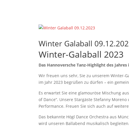
TANZANGEBO
Winter Galaball 09.12.20
Winter-Galaball 2023
Das Hannoversche Tanz-Highlight des Jahres
Wir freuen uns sehr, Sie zu unserem Winter-Ga
im Jahr 2023 begrüßen zu dürfen – ein gemei
Es erwartet Sie eine glamouröse Mischung au
of Dance“. Unsere Stargäste Stefanny Moren
Performance. Freuen Sie sich auch auf weitere
Das bekannte Högl Dance Orchestra aus Mün
wird unseren Ballabend musikalisch begleiten