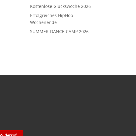
Kostenlose Glückswoche 2026
Erfolgreiches HipHop-
Wochenende
SUMMER-DANCE-CAMP 2026
Widerruf