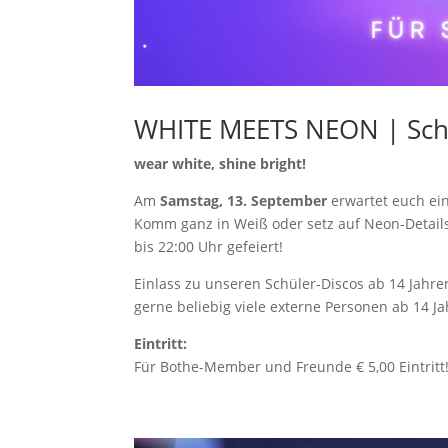
WHITE MEETS NEON | Sch
wear white, shine bright!
Am
Samstag, 13. September
erwartet euch ein
Komm ganz in Weiß oder setz auf Neon-Detail
bis 22:00 Uhr gefeiert!
Einlass zu unseren Schüler-Discos ab 14 Jahre
gerne beliebig viele externe Personen ab 14 J
Eintritt:
Für Bothe-Member und Freunde € 5,00 Eintritt