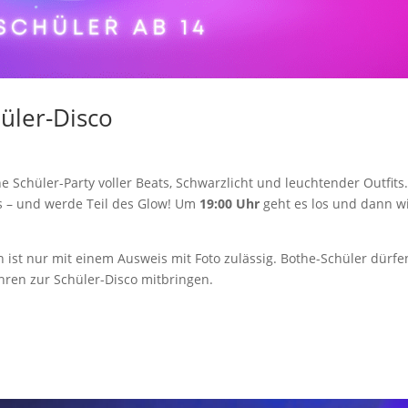
üler-Disco
e Schüler-Party voller Beats, Schwarzlicht und leuchtender Outfits
s – und werde Teil des Glow! Um
19:00 Uhr
geht es los und dann w
n ist nur mit einem Ausweis mit Foto zulässig. Bothe-Schüler dürfe
ahren zur Schüler-Disco mitbringen.
!