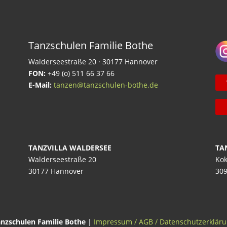
Tanzschulen Familie Bothe
Walderseestraße 20 · 30177 Hannover
FON:
+49 (o) 511 66 37 66
E-Mail:
tanzen@tanzschulen-bothe.de
TANZVILLA WALDERSEE
TA
Walderseestraße 20
Kok
30177 Hannover
309
nzschulen Familie Bothe
|
Impressum / AGB / Datenschutzerklär