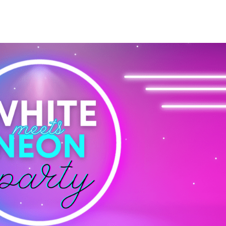
T
EXTRAS
EVENTS
SERVICE
ÜBER UNS