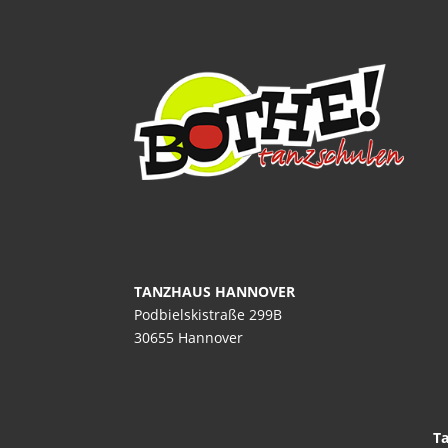
TANZHAUS HANNOVER
Podbielskistraße 299B
30655 Hannover
Ta