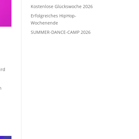
Kostenlose Glückswoche 2026
Erfolgreiches HipHop-
Wochenende
SUMMER-DANCE-CAMP 2026
.
ird
n