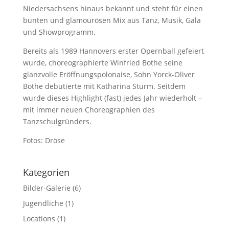
Niedersachsens hinaus bekannt und steht für einen
bunten und glamourösen Mix aus Tanz, Musik, Gala
und Showprogramm.
Bereits als 1989 Hannovers erster Opernball gefeiert
wurde, choreographierte Winfried Bothe seine
glanzvolle Eröffnungspolonaise, Sohn Yorck-Oliver
Bothe debütierte mit Katharina Sturm. Seitdem
wurde dieses Highlight (fast) jedes Jahr wiederholt –
mit immer neuen Choreographien des
Tanzschulgründers.
Fotos: Dröse
Kategorien
Bilder-Galerie
(6)
Jugendliche
(1)
Locations
(1)