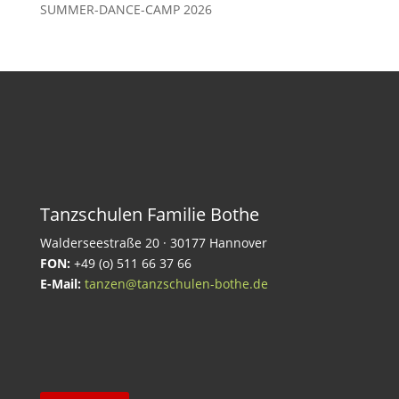
SUMMER-DANCE-CAMP 2026
Tanzschulen Familie Bothe
Walderseestraße 20 · 30177 Hannover
FON:
+49 (o) 511 66 37 66
E-Mail:
tanzen@tanzschulen-bothe.de