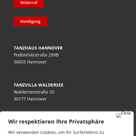
Widerruf
Kündigung
TANZHAUS HANNOVER
Podbielskistraße 299B
30655 Hannover
TANZVILLA WALDERSEE
Walderseestraße 20
30177 Hannover
Wir respektieren Ihre Privatsphäre
TANZHAUS BURGWEDEL
Kokenhorststraße 15
Wir verwenden Cookies, um Ihr Surferlebnis zu
30938 Burgwedel