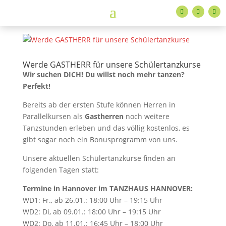
Werde GASTHERR für unsere Schülertanzkurse
Wir suchen DICH!
Du willst noch mehr tanzen?
Perfekt!
Bereits ab der ersten Stufe können Herren in
Parallelkursen als
Gastherren
noch weitere
Tanzstunden erleben und das völlig kostenlos, es
gibt sogar noch ein Bonusprogramm von uns.
Unsere aktuellen Schülertanzkurse finden an
folgenden Tagen statt:
Termine in Hannover im TANZHAUS HANNOVER:
WD1: Fr., ab 26.01.: 18:00 Uhr – 19:15 Uhr
WD2: Di, ab 09.01.: 18:00 Uhr – 19:15 Uhr
WD2: Do, ab 11.01.: 16:45 Uhr – 18:00 Uhr