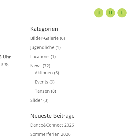
KONTAKT
Kategorien
Bilder-Galerie
(6)
Jugendliche
(1)
Locations
(1)
5 Uhr
mung
News
(72)
Aktionen
(6)
Events
(9)
Tanzen
(8)
Slider
(3)
Neueste Beiträge
Dance&Connect 2026
Sommerferien 2026