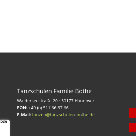
Tanzschulen Familie Bothe
Walderseestraße 20 · 30177 Hannover
FON:
+49 (o) 511 66 37 66
E-Mail:
tanzen@tanzschulen-bothe.de