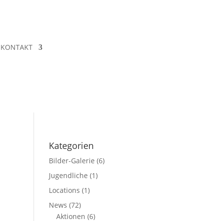
KONTAKT
Kategorien
Bilder-Galerie
(6)
Jugendliche
(1)
Locations
(1)
News
(72)
Aktionen
(6)