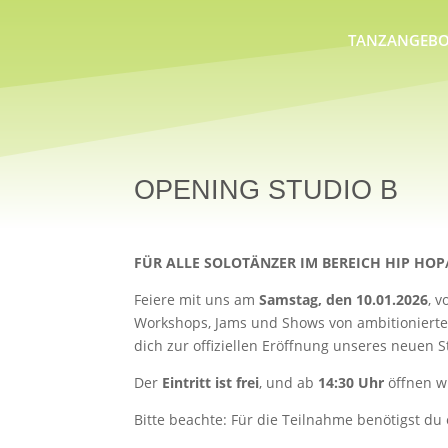
TANZANGEBO
OPENING STUDIO B
FÜR ALLE SOLOTÄNZER IM BEREICH HIP HO
Feiere mit uns am
Samstag, den 10.01.2026
, 
Workshops, Jams und Shows von ambitionierten 
dich zur offiziellen Eröffnung unseres neuen S
Der
Eintritt ist frei
, und ab
14:30 Uhr
öffnen wi
Bitte beachte: Für die Teilnahme benötigst du