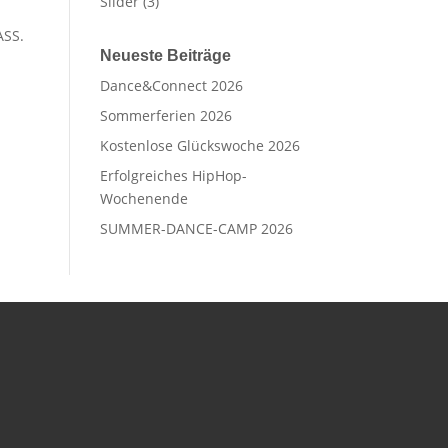
Slider
(3)
ASS.
Neueste Beiträge
Dance&Connect 2026
Sommerferien 2026
Kostenlose Glückswoche 2026
Erfolgreiches HipHop-
Wochenende
SUMMER-DANCE-CAMP 2026