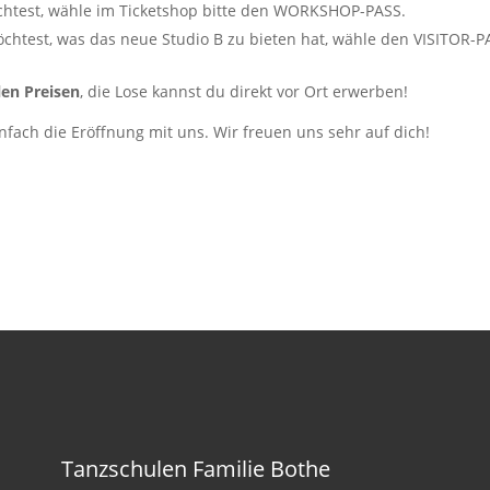
test, wähle im Ticketshop bitte den WORKSHOP-PASS.
htest, was das neue Studio B zu bieten hat, wähle den VISITOR-P
len Preisen
, die Lose kannst du direkt vor Ort erwerben!
nfach die Eröffnung mit uns. Wir freuen uns sehr auf dich!
Tanzschulen Familie Bothe