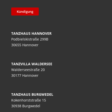
Kündigung
TANZHAUS HANNOVER
Podbielskistraße 299B
30655 Hannover
TANZVILLA WALDERSEE
Walderseestraße 20
30177 Hannover
TANZHAUS BURGWEDEL
Kokenhorststraße 15
30938 Burgwedel