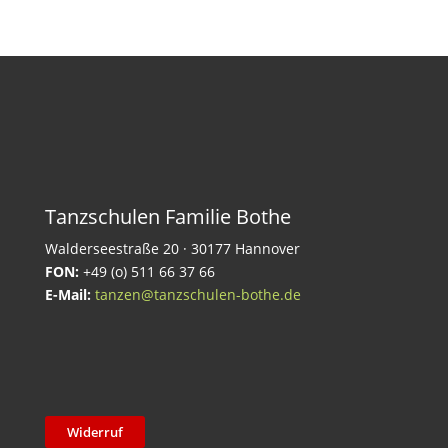
Tanzschulen Familie Bothe
Walderseestraße 20 · 30177 Hannover
FON:
+49 (o) 511 66 37 66
E-Mail:
tanzen@tanzschulen-bothe.de
Widerruf