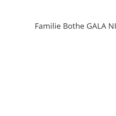
TANZANGEBO
Familie Bothe GALA N