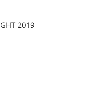
T
EXTRAS
EVENTS
SERVICE
ÜBER UNS
IGHT 2019