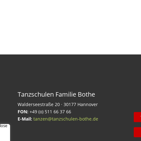
Tanzschulen Familie Bothe
Walderseestraße 20 · 30177 Hannover
FON:
+49 (o) 511 66 37 66
E-Mail:
tanzen@tanzschulen-bothe.de