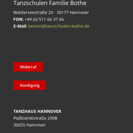
Tanzschulen Familie Bothe
Walderseestraße 20 · 30177 Hannover
FON:
+49 (o) 511 66 37 66
E-Mail:
tanzen@tanzschulen-bothe.de
Widerruf
Kündigung
TANZHAUS HANNOVER
Podbielskistraße 299B
30655 Hannover