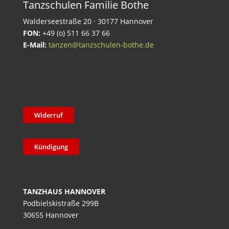
Tanzschulen Familie Bothe
Walderseestraße 20 · 30177 Hannover
FON:
+49 (o) 511 66 37 66
E-Mail:
tanzen@tanzschulen-bothe.de
Widerruf
Kündigung
TANZHAUS HANNOVER
Podbielskistraße 299B
30655 Hannover