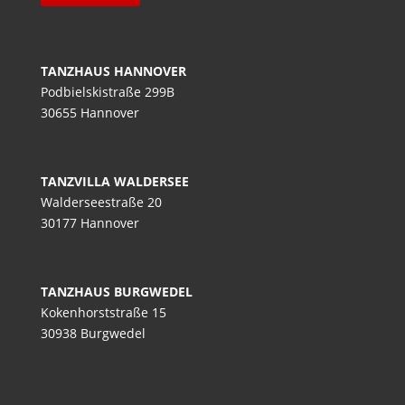
TANZHAUS HANNOVER
Podbielskistraße 299B
30655 Hannover
TANZVILLA WALDERSEE
Walderseestraße 20
30177 Hannover
TANZHAUS BURGWEDEL
Kokenhorststraße 15
30938 Burgwedel