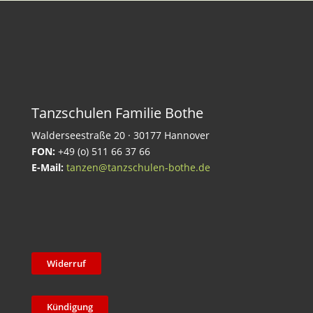
Tanzschulen Familie Bothe
Walderseestraße 20 · 30177 Hannover
FON:
+49 (o) 511 66 37 66
E-Mail:
tanzen@tanzschulen-bothe.de
Widerruf
Kündigung