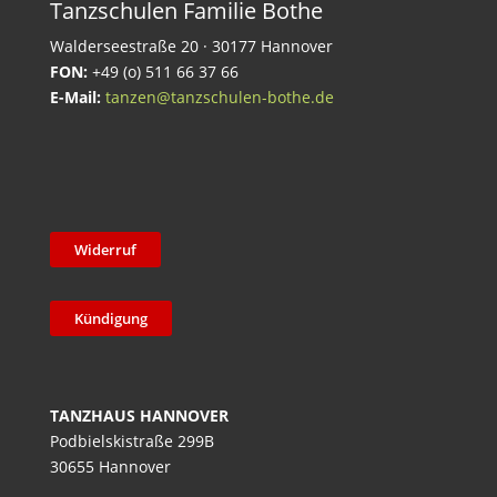
Tanzschulen Familie Bothe
Walderseestraße 20 · 30177 Hannover
FON:
+49 (o) 511 66 37 66
E-Mail:
tanzen@tanzschulen-bothe.de
Widerruf
Kündigung
TANZHAUS HANNOVER
Podbielskistraße 299B
30655 Hannover