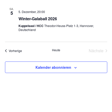
SA.
5. Dezember, 20:00
5
Winter-Galaball 2026
Kuppelsaal / HCC
Theodor-Heuss-Platz 1-3, Hannover,
Deutschland
Heute
Nächste
Veranstaltungen
Vorherige
Veransta
Kalender abonnieren