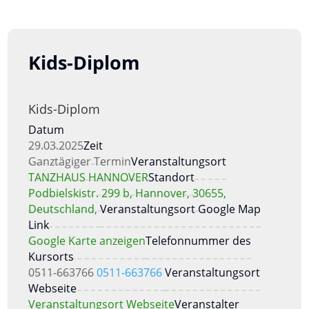
Kids-Diplom
Kids-Diplom
Datum
29.03.2025
Zeit
Ganztägiger Termin
Veranstaltungsort
TANZHAUS HANNOVER
Standort
Podbielskistr. 299 b, Hannover, 30655,
Deutschland,
Veranstaltungsort Google Map
Link
Google Karte anzeigen
Telefonnummer des
Kursorts
0511-663766
0511-663766
Veranstaltungsort
Webseite
Veranstaltungsort Webseite
Veranstalter