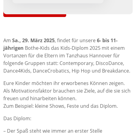
Zurück zur Übersicht
Am
Sa., 29. März 2025
, findet für unsere
6- bis 11-
jährigen
Bothe-Kids das Kids-Diplom 2025 mit einem
Vortanzen für die Eltern im Tanzhaus Hannover für
folgende Gruppen statt: Contemporary, DiscoDance,
Dance4Kids, DanceCrobatics, Hip Hop und Breakdance.
Eure Kinder möchten ihr erworbenes Können zeigen.
Als Motivationsfaktor brauchen sie Ziele, auf die sie sich
freuen und hinarbeiten können.
Zum Beispiel: kleine Shows, Feste und das Diplom.
Das Diplom:
– Der Spaß steht wie immer an erster Stelle