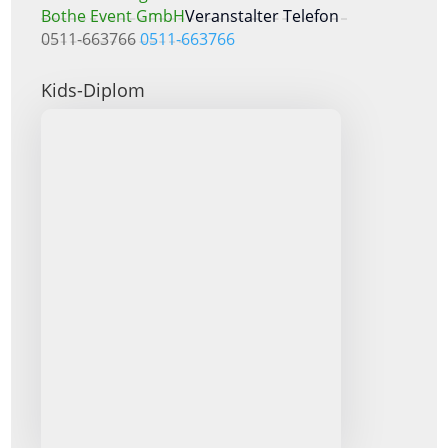
Bothe Event GmbH
Veranstalter Telefon
0511-663766
0511-663766
Kids-Diplom