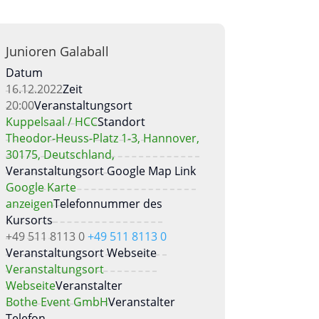
Junioren Galaball
Datum
16.12.2022
Zeit
20:00
Veranstaltungsort
Kuppelsaal / HCC
Standort
Theodor-Heuss-Platz 1-3, Hannover,
30175, Deutschland,
Veranstaltungsort Google Map Link
Google Karte
anzeigen
Telefonnummer des
Kursorts
+49 511 8113 0
+49 511 8113 0
Veranstaltungsort Webseite
Veranstaltungsort
Webseite
Veranstalter
Bothe Event GmbH
Veranstalter
Telefon