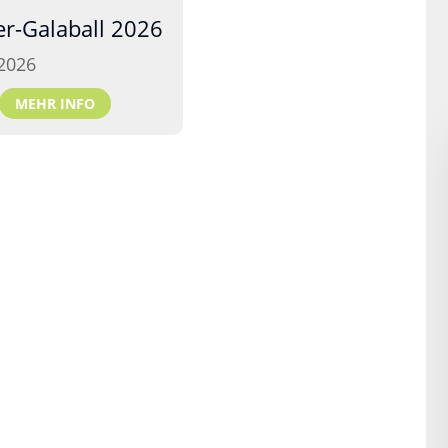
er-Galaball 2026
2026
MEHR INFO