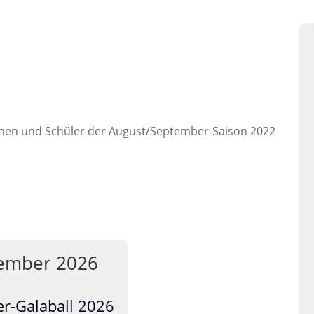
l
rinnen und Schüler der August/September-Saison 2022
ember 2026
er-Galaball 2026