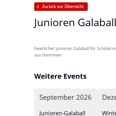
Zurück zur Übersicht
Junioren Galabal
Feierlicher Junioren Galaball für Schüle
aus Hannover.
Weitere Events
September 2026
Dez
Junioren-Galaball
Wint