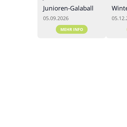
Junioren-Galaball
Wint
05.09.2026
05.12.
MEHR INFO