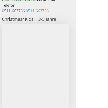
Telefon
0511-663766
0511-663766
Christmas4Kids | 3-5 Jahre