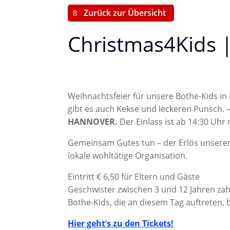
Zurück zur Übersicht
Christmas4Kids |
Weihnachtsfeier für unsere Bothe-Kids i
gibt es auch Kekse und leckeren Punsch. 
HANNOVER.
Der Einlass ist ab 14:30 Uhr
Gemeinsam Gutes tun – der Erlös unserer
lokale wohltätige Organisation.
Eintritt € 6,50 für Eltern und Gäste
Geschwister zwischen 3 und 12 Jahren zahl
Bothe-Kids, die an diesem Tag auftreten, 
Hier geht’s zu den Tickets!