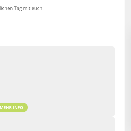
lichen Tag mit euch!
MEHR INFO