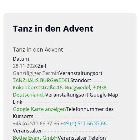
Tanz in den Advent
Tanz in den Advent
Datum
28.11.2026
Zeit
Ganztägiger Termin
Veranstaltungsort
TANZHAUS BURGWEDEL
Standort
Kokenhorststraße 15, Burgwedel, 30938,
Deutschland,
Veranstaltungsort Google Map
Link
Google Karte anzeigen
Telefonnummer des
Kursorts
+49 (o) 511 66 37 66
+49 (o) 511 66 37 66
Veranstalter
Bothe Event GmbH
Veranstalter Telefon