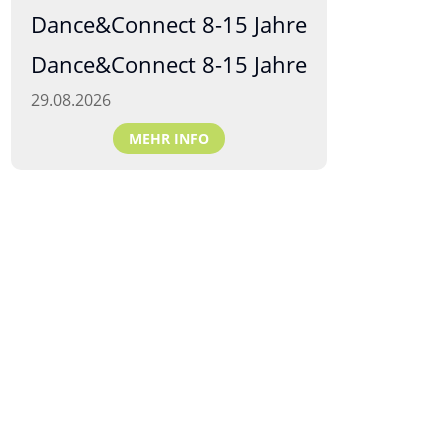
Dance&Connect 8-15 Jahre
Dance&Connect 8-15 Jahre
29.08.2026
MEHR INFO
Tanzschulen Familie Bothe
Walderseestraße 20 · 30177 Hannover