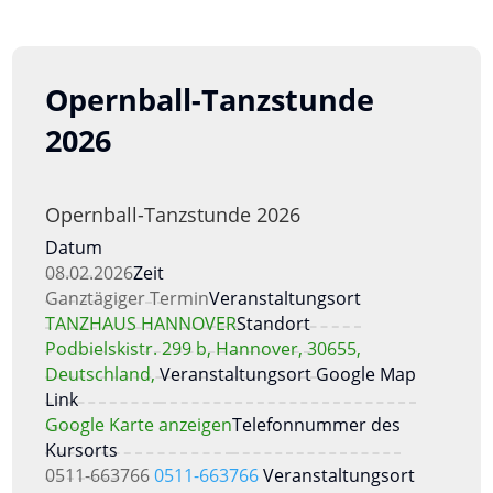
Opernball-Tanzstunde
2026
Opernball-Tanzstunde 2026
Datum
08.02.2026
Zeit
Ganztägiger Termin
Veranstaltungsort
TANZHAUS HANNOVER
Standort
Podbielskistr. 299 b, Hannover, 30655,
Deutschland,
Veranstaltungsort Google Map
Link
Google Karte anzeigen
Telefonnummer des
Kursorts
0511-663766
0511-663766
Veranstaltungsort