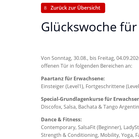
Zurück zur Übersicht
Glückswoche für
Von Sonntag, 30.08., bis Freitag, 04.09.20
offenen Tür in folgenden Bereichen an:
Paartanz für Erwachsene:
Einsteiger (Level1), Fortgeschrittene (Level 
Special-Grundlagenkurse für Erwachse
Discofox, Salsa, Bachata & Tango Argenti
Dance & Fitness:
Contemporary, SalsaFit (Beginner), Lady
Strength & Conditioning, Mobility, Yoga, 