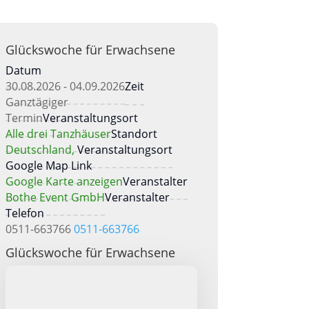
Glückswoche für Erwachsene
Datum
30.08.2026 - 04.09.2026
Zeit
Ganztägiger
Termin
Veranstaltungsort
Alle drei Tanzhäuser
Standort
Deutschland,
Veranstaltungsort
Google Map Link
Google Karte anzeigen
Veranstalter
Bothe Event GmbH
Veranstalter
Telefon
0511-663766
0511-663766
Glückswoche für Erwachsene