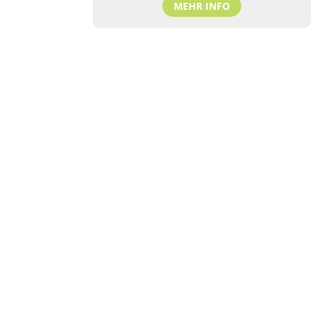
MEHR INFO
TANZHAUS HANNOVER