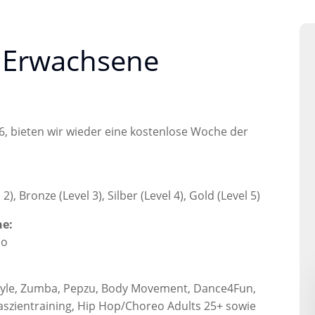
 Erwachsene
26, bieten wir wieder eine kostenlose Woche der
2), Bronze (Level 3), Silber (Level 4), Gold (Level 5)
ne:
no
Style, Zumba, Pepzu, Body Movement, Dance4Fun,
Faszientraining, Hip Hop/Choreo Adults 25+ sowie