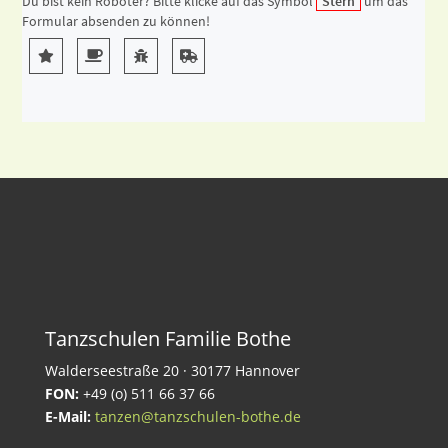
Tanzschulen Familie Bothe
Walderseestraße 20 · 30177 Hannover
FON:
+49 (o) 511 66 37 66
E-Mail:
tanzen@tanzschulen-bothe.de