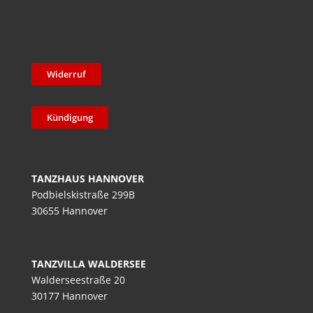
Widerruf
Kündigung
TANZHAUS HANNOVER
Podbielskistraße 299B
30655 Hannover
TANZVILLA WALDERSEE
Walderseestraße 20
30177 Hannover