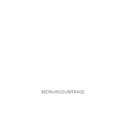
DEINE MEINUNG 
MEINUNGSUMFRAGE