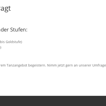
ragt
der Stufen:
bis Goldstufe)
)
m Tanzangebot begeistern. Nimm jetzt gern an unserer Umfrage te