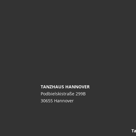
TANZHAUS HANNOVER
Podbielskistraße 299B
30655 Hannover
Ta