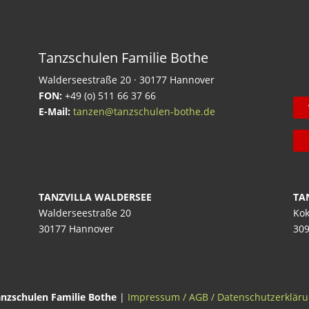
Tanzschulen Familie Bothe
Walderseestraße 20 · 30177 Hannover
FON:
+49 (o) 511 66 37 66
E-Mail:
tanzen@tanzschulen-bothe.de
TANZVILLA WALDERSEE
TA
Walderseestraße 20
Kok
30177 Hannover
309
nzschulen Familie Bothe
|
Impressum / AGB / Datenschutzerklär