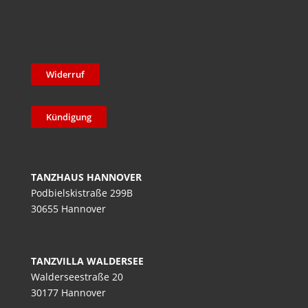
Widerruf
Kündigung
TANZHAUS HANNOVER
Podbielskistraße 299B
30655 Hannover
TANZVILLA WALDERSEE
Walderseestraße 20
30177 Hannover