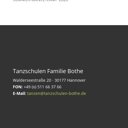
Tanzschulen Familie Bothe
Walderseestraße 20 · 30177 Hannover
FON:
+49 (o) 511 66 37 66
E-Mail:
tanzen@tanzschulen-bothe.de