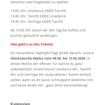
zwischen zwei Angeboten zu wählen:
13:00 Uhr: Linedance ODER TanzFit
13:45 Uhr: TanzFit ODER Linedance
14:30 Uhr: SenYoga ODER TanzFit
Ab 15:00 Uhr lassen wir den Tag bei Kaffee und
Kuchen gemütlich ausklingen.
Hier geht’s zu den Tickets!
Ein besonderes Highlight folgt direkt danach: unsere
Glückswoche 60plus vom 08.06. bis 12.06.2026
. In
dieser Woche der offenen Tür kannst du ganz
unkompliziert unsere Kurse Linedance 60+, TanzFit
60+ und SenYoga 60+ ausprobieren. Komm einfach
vorbei, wann es dir passt, schnuppere kostenlos rein
und tanze direkt mit – ganz ohne Voranmeldung!
Kategorien