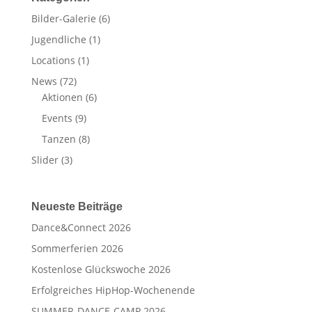
Bilder-Galerie
(6)
Jugendliche
(1)
Locations
(1)
News
(72)
Aktionen
(6)
Events
(9)
Tanzen
(8)
Slider
(3)
Neueste Beiträge
Dance&Connect 2026
Sommerferien 2026
Kostenlose Glückswoche 2026
Erfolgreiches HipHop-Wochenende
SUMMER-DANCE-CAMP 2026