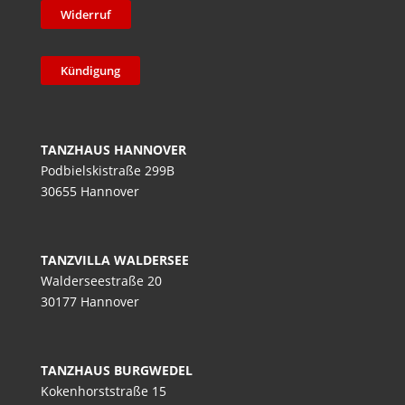
Widerruf
Kündigung
TANZHAUS HANNOVER
Podbielskistraße 299B
30655 Hannover
TANZVILLA WALDERSEE
Walderseestraße 20
30177 Hannover
TANZHAUS BURGWEDEL
Kokenhorststraße 15