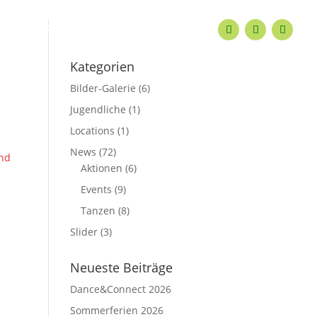
KONTAKT
Kategorien
Bilder-Galerie
(6)
Jugendliche
(1)
Locations
(1)
News
(72)
und
Aktionen
(6)
Events
(9)
Tanzen
(8)
Slider
(3)
Neueste Beiträge
Dance&Connect 2026
Sommerferien 2026