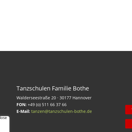
Tanzschulen Familie Bothe
Walderseestraße 20 · 30177 Hannover
FON:
+49 (o) 511 66 37 66
E-Mail:
tanzen@tanzschulen-bothe.de